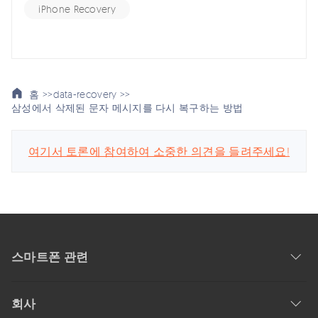
iPhone Recovery
홈 >>
data-recovery >>
삼성에서 삭제된 문자 메시지를 다시 복구하는 방법
여기서 토론에 참여하여 소중한 의견을 들려주세요!
스마트폰 관련
회사