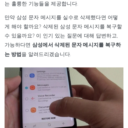
는 훌륭한 기능들을 제공합니다.
만약 삼성 문자 메시지를 실수로 삭제했다면 어떻
게 해야 할까요? 삭제된 삼성 문자 메시지를 복구할
수 있을까요? 이 인기 있는 질문에 대해 답변하고,
가능하다면
삼성에서 삭제된 문자 메시지를 복구하
는 방법
을 알려드리겠습니다.