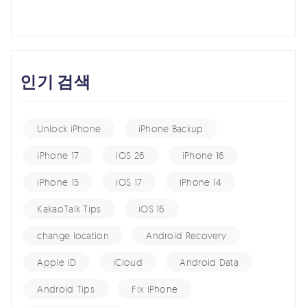
인기 검색
Unlock iPhone
iPhone Backup
iPhone 17
iOS 26
iPhone 16
iPhone 15
iOS 17
iPhone 14
KakaoTalk Tips
iOS 16
change location
Android Recovery
Apple ID
iCloud
Android Data
Android Tips
Fix iPhone