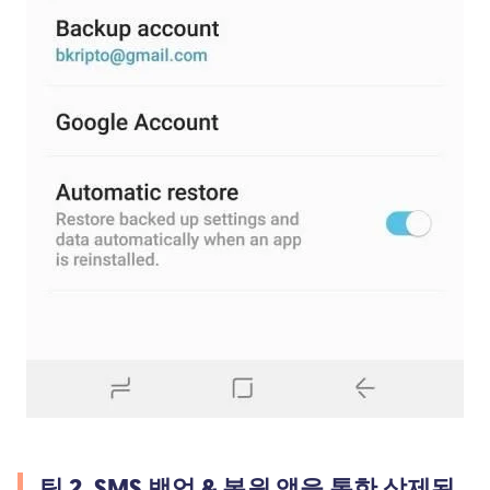
팁 2. SMS 백업 & 복원 앱을 통한 삭제된