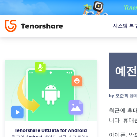
시스템 복
예전
by
오준희
업데
최근에 휴대
니다. 휴대
Tenorshare UltData for Android
아이폰, 안