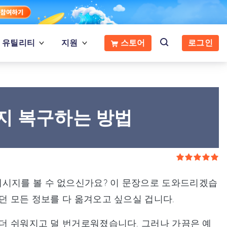
유틸리티
지원
스토어
로그인
지 복구하는 방법
메시지를 볼 수 없으신가요? 이 문장으로 도와드리겠습
있던 모든 정보를 다 옮겨오고 싶으실 겁니다.
 더 쉬워지고 덜 번거로워졌습니다. 그러나 가끔은 예