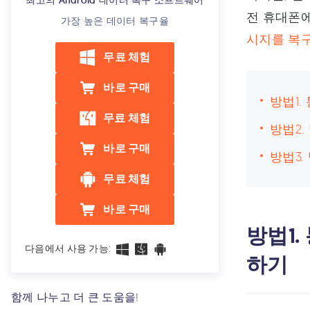
최고의 Android 데이터 복구 소프트웨어
전 휴대폰에
가장 높은 데이터 복구율
시지를 복
무료 체험
바로 구매
방법1
무료 체험
방법2
바로 구매
방법3
무료 체험
바로 구매
방법1
다음에서 사용 가능:
하기
함께 나누고 더 큰 도움을!