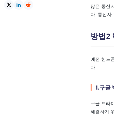
많은 통신사
다. 통신사
방법2
예전 핸드폰
다.
1.구글
구글 드라이
해결하기 위