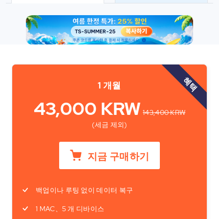
혜택
1 개월
43,000 KRW
143,400 KRW
(세금 제외)
지금 구매하기
백업이나 루팅 없이 데이터 복구
1 MAC、5 개 디바이스