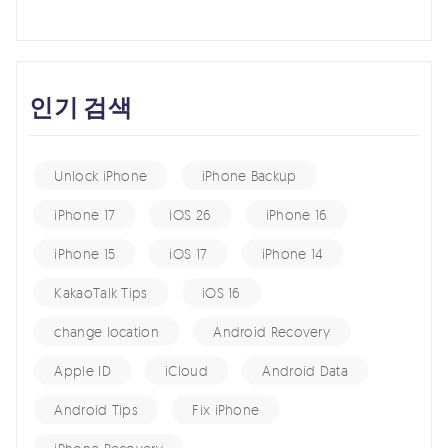
인기 검색
Unlock iPhone
iPhone Backup
iPhone 17
iOS 26
iPhone 16
iPhone 15
iOS 17
iPhone 14
KakaoTalk Tips
iOS 16
change location
Android Recovery
Apple ID
iCloud
Android Data
Android Tips
Fix iPhone