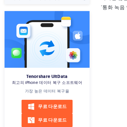
"통화 녹음
Tenorshare UltData
최고의 iPhone 데이터 복구 소프트웨어
가장 높은 데이터 복구율
무료 다운로드
무료 다운로드