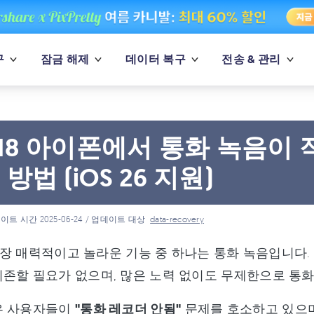
구
잠금 해제
데이터 복구
전송 & 관리
S 18 아이폰에서 통화 녹음이
방법 (iOS 26 지원)
이트 시간 2025-06-24 / 업데이트 대상
data-recovery
의 가장 매력적이고 놀라운 기능 중 하나는 통화 녹음입니다
존할 필요가 없으며, 많은 노력 없이도 무제한으로 통화
은 사용자들이
"통화 레코더 안됨"
문제를 호소하고 있으며