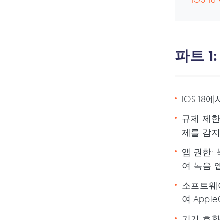
파트 1
iOS 1
규제 제한
제를 감지
앱 권한:
여 녹음 
소프트웨어
여 App
기기 호환