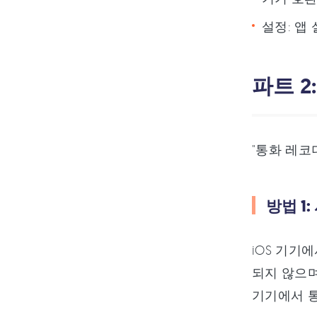
설정: 앱
파트 2
"통화 레코
방법 1
iOS 기기
되지 않으며,
기기에서 통