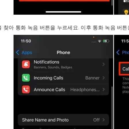
을 찾아 통화 녹음 버튼을 누르세요. 이후 통화 녹음 버