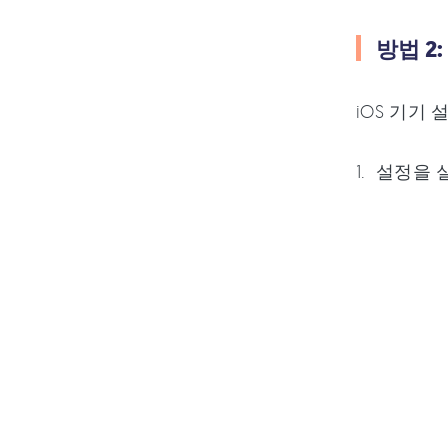
방법 2
iOS 기기
설정을 