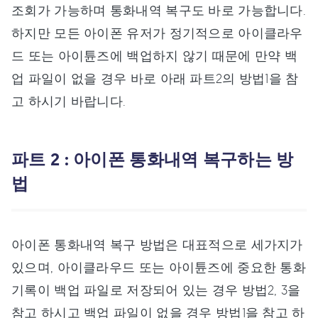
조회가 가능하며 통화내역 복구도 바로 가능합니다.
하지만 모든 아이폰 유저가 정기적으로 아이클라우
드 또는 아이튠즈에 백업하지 않기 때문에 만약 백
업 파일이 없을 경우 바로 아래 파트2의 방법1을 참
고 하시기 바랍니다.
파트 2 : 아이폰 통화내역 복구하는 방
법
아이폰 통화내역 복구 방법은 대표적으로 세가지가
있으며, 아이클라우드 또는 아이튠즈에 중요한 통화
기록이 백업 파일로 저장되어 있는 경우 방법2, 3을
참고 하시고 백업 파일이 없을 경우 방법1을 참고 하