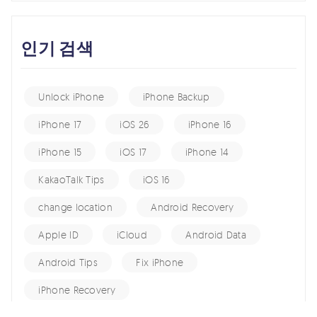
인기 검색
Unlock iPhone
iPhone Backup
iPhone 17
iOS 26
iPhone 16
iPhone 15
iOS 17
iPhone 14
KakaoTalk Tips
iOS 16
change location
Android Recovery
Apple ID
iCloud
Android Data
Android Tips
Fix iPhone
iPhone Recovery