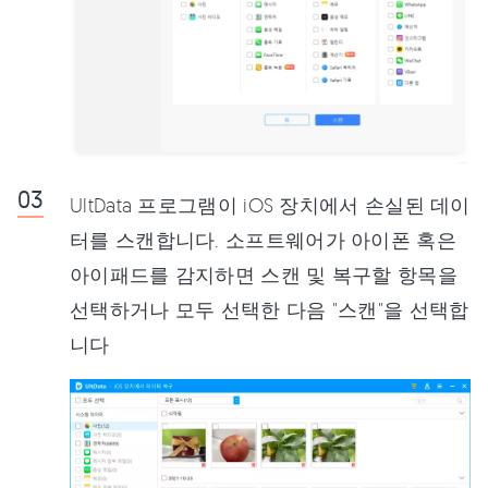
UltData 프로그램이 iOS 장치에서 손실된 데이
터를 스캔합니다. 소프트웨어가 아이폰 혹은
아이패드를 감지하면 스캔 및 복구할 항목을
선택하거나 모두 선택한 다음 "스캔"을 선택합
니다