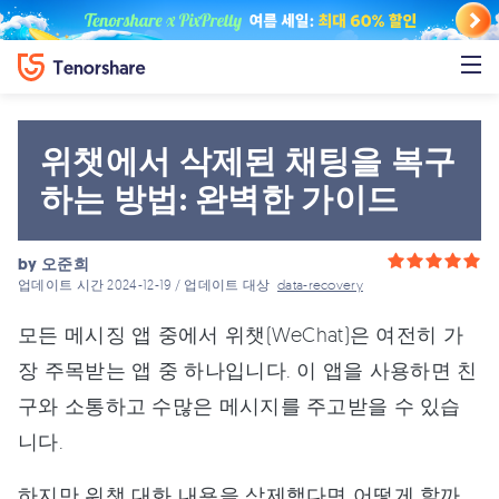
위챗에서 삭제된 채팅을 복구
하는 방법: 완벽한 가이드
by
오준희
업데이트 시간 2024-12-19 / 업데이트 대상
data-recovery
모든 메시징 앱 중에서 위챗(WeChat)은 여전히 가
장 주목받는 앱 중 하나입니다. 이 앱을 사용하면 친
구와 소통하고 수많은 메시지를 주고받을 수 있습
니다.
하지만 위챗 대화 내용을 삭제했다면 어떻게 할까