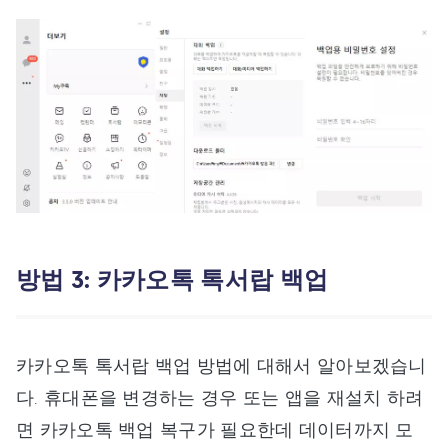
방법 3: 카카오톡 톡서랍 백업
카카오톡 톡서랍 백업 방법에 대해서 알아보겠습니
다. 휴대폰을 변경하는 경우 또는 앱을 재설치 하려
면 카카오톡 백업 복구가 필요한데 데이터까지 모