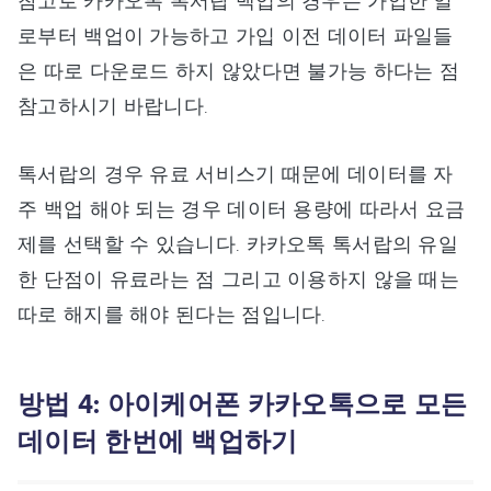
참고로 카카오톡 톡서랍 백업의 경우는 가입한 일
로부터 백업이 가능하고 가입 이전 데이터 파일들
은 따로 다운로드 하지 않았다면 불가능 하다는 점
참고하시기 바랍니다.
톡서랍의 경우 유료 서비스기 때문에 데이터를 자
주 백업 해야 되는 경우 데이터 용량에 따라서 요금
제를 선택할 수 있습니다. 카카오톡 톡서랍의 유일
한 단점이 유료라는 점 그리고 이용하지 않을 때는
따로 해지를 해야 된다는 점입니다.
방법 4: 아이케어폰 카카오톡으로 모든
데이터 한번에 백업하기