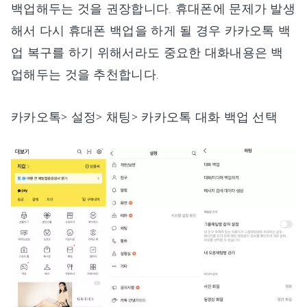
백업해두는 것을 권장합니다. 휴대폰에 문제가 발생
해서 다시 휴대폰 백업을 하게 될 경우 카카오톡 백
업 복구를 하기 위해서라도 중요한 대화내용은 백
업해두는 것을 추천합니다.
카카오톡> 설정> 채팅> 카카오톡 대화 백업 선택