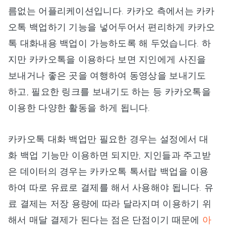
름없는 어플리케이션입니다. 카카오 측에서는 카카
오톡 백업하기 기능을 넣어두어서 편리하게 카카오
톡 대화내용 백업이 가능하도록 해 두었습니다. 하
지만 카카오톡을 이용하다 보면 지인에게 사진을
보내거나 좋은 곳을 여행하여 동영상을 보내기도
하고, 필요한 링크를 보내기도 하는 등 카카오톡을
이용한 다양한 활동을 하게 됩니다.
카카오톡 대화 백업만 필요한 경우는 설정에서 대
화 백업 기능만 이용하면 되지만, 지인들과 주고받
은 데이터의 경우는 카카오톡 톡서랍 백업을 이용
하여 따로 유료로 결제를 해서 사용해야 됩니다. 유
료 결제는 저장 용량에 따라 달라지며 이용하기 위
해서 매달 결제가 된다는 점은 단점이기 때문에
아