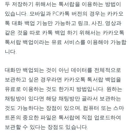
두 저장하기 위해서는 톡서랍을 이용하는 방법이
있습니다. 모바일과 PC카톡 버전의 경우는 카카오
톡 대화 백업 기능만 가능하고 링크, 사진, 영상과
같은 것을 따로 카톡 백업 하기 위해서는 카카오톡
톡서랍 백업이라는 유료 서비스를 이용해야 가능합
니다.
대화만 백업되는 것이 아닌 데이터를 전체적으로
보관하고 싶은 경우라면 카카오톡 톡서랍 백업을
유료로 이용하는 것도 한가지 방법입니다. 원하는
채팅방이 있다면 해당 채팅방만 골라서 보관하는
것도 가능하다는 장점이 있으며, 컴퓨터 또는 스마
트폰의 중요한 파일은 톡서랍에 직접 업로드하여
보관할 수 있다는 장점도 있습니다.