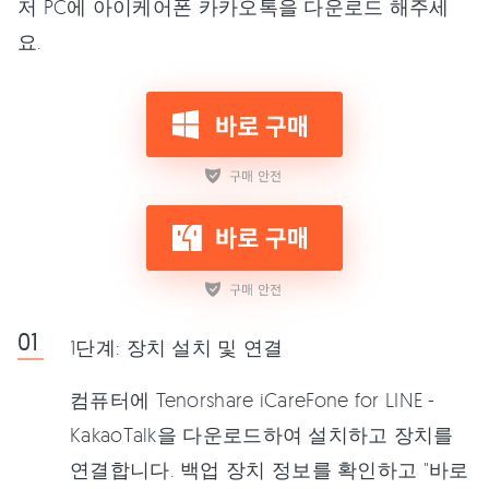
저 PC에 아이케어폰 카카오톡을 다운로드 해주세
요.
1단계: 장치 설치 및 연결
컴퓨터에 Tenorshare iCareFone for LINE -
KakaoTalk을 다운로드하여 설치하고 장치를
연결합니다. 백업 장치 정보를 확인하고 "바로