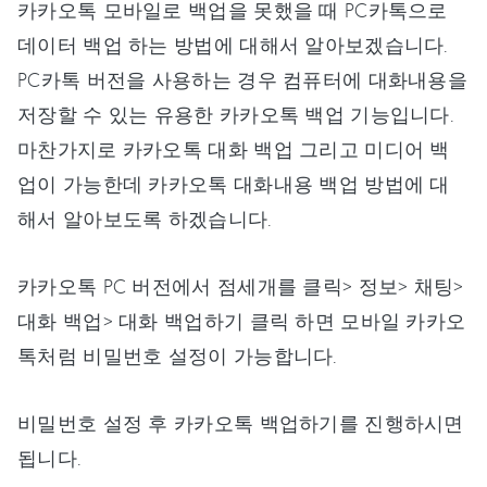
카카오톡 모바일로 백업을 못했을 때 PC카톡으로
데이터 백업 하는 방법에 대해서 알아보겠습니다.
PC카톡 버전을 사용하는 경우 컴퓨터에 대화내용을
저장할 수 있는 유용한 카카오톡 백업 기능입니다.
마찬가지로 카카오톡 대화 백업 그리고 미디어 백
업이 가능한데 카카오톡 대화내용 백업 방법에 대
해서 알아보도록 하겠습니다.
카카오톡 PC 버전에서 점세개를 클릭> 정보> 채팅>
대화 백업> 대화 백업하기 클릭 하면 모바일 카카오
톡처럼 비밀번호 설정이 가능합니다.
비밀번호 설정 후 카카오톡 백업하기를 진행하시면
됩니다.