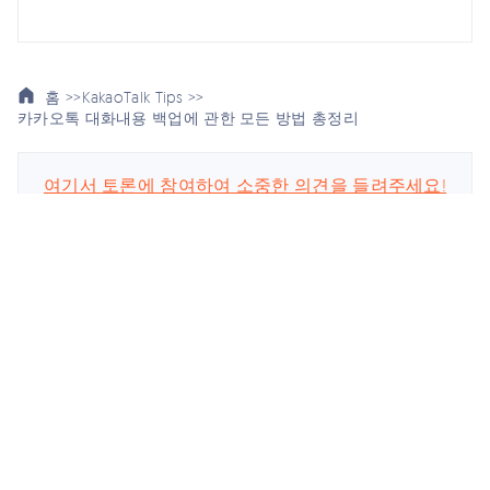
홈 >>
KakaoTalk Tips >>
카카오톡 대화내용 백업에 관한 모든 방법 총정리
여기서 토론에 참여하여 소중한 의견을 들려주세요!
스마트폰 관련
회사