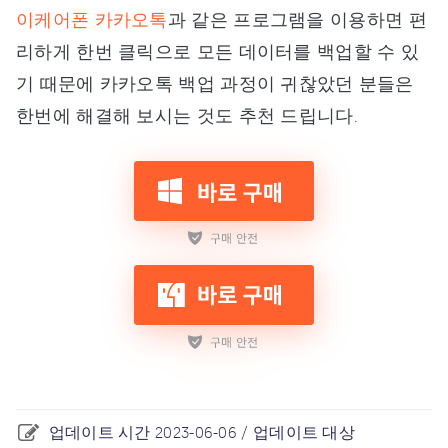
이케어폰 카카오톡
과 같은 프로그램을 이용하면 편
리하게 한번 클릭으로 모든 데이터를 백업할 수 있
기 때문에 카카오톡 백업 과정이 귀찮았던 분들은
한번에 해결해 보시는 것도 추천 드립니다.
업데이트 시간 2023-06-06 / 업데이트 대상