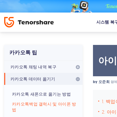
시스템 복
카카오톡 팁
아이
카카오톡 채팅 내역 복구
카카오톡 데이터 옮기기
by
오준희
업데
카카오톡 새폰으로 옮기는 방법
1. 백
카카오톡백업 갤럭시 및 아이폰 방
법
2. 아