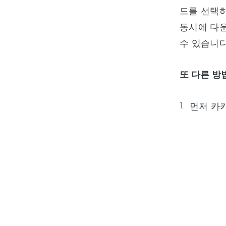
드를 선택하
동시에 다운
수 있습니다
또 다른 방
먼저 카