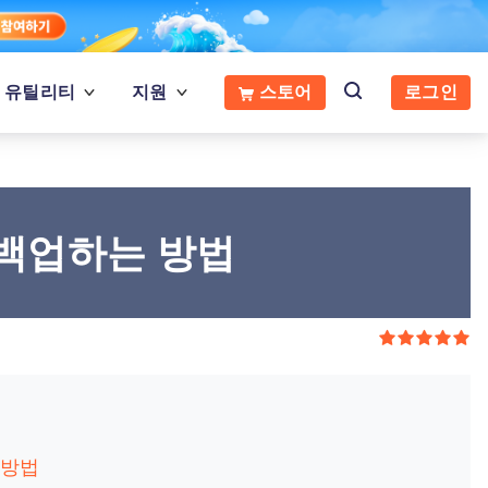
유틸리티
지원
스토어
로그인
 백업하는 방법
 방법