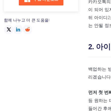
카카오톡의 
이 되어 있
뒤 아이디2
함께 나누고 더 큰 도움을!
는 안될 정
2. 
백업하는 방
리겠습니다
먼저 첫 번
등 원하는 
들어간 후에