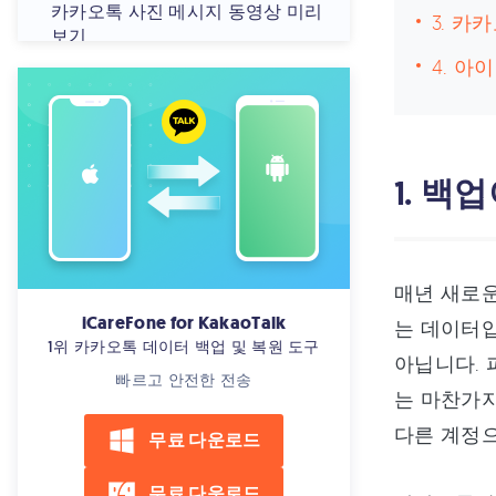
카카오톡 사진 메시지 동영상 미리
3. 카
보기
4. 아이
카카오톡 사진 위치 추적하는 법.
추적을 피하는 법까지 알려드려요.
1. 백
매년 새로운
iCareFone for KakaoTalk
는 데이터입
1위 카카오톡 데이터 백업 및 복원 도구
아닙니다.
빠르고 안전한 전송
는 마찬가지
다른 계정으
무료 다운로드
무료 다운로드