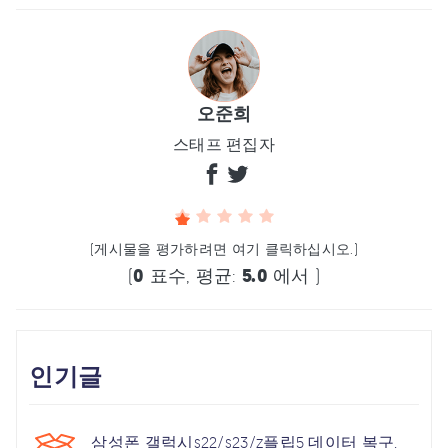
오준희
스태프 편집자
(게시물을 평가하려면 여기 클릭하십시오.)
(
0
표수, 평균:
5.0
에서 )
인기글
삼성폰 갤럭시s22/s23/z플립5 데이터 복구,