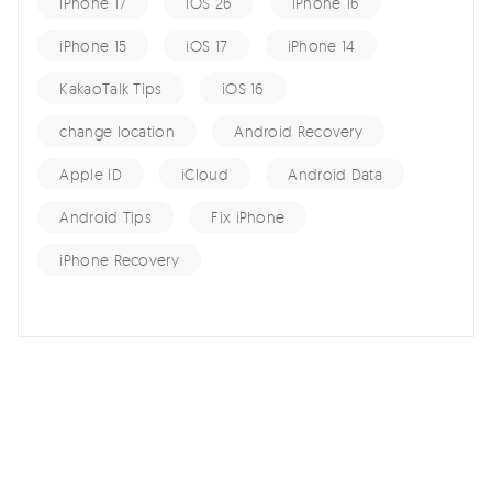
iPhone 17
iOS 26
iPhone 16
iPhone 15
iOS 17
iPhone 14
KakaoTalk Tips
iOS 16
change location
Android Recovery
Apple ID
iCloud
Android Data
Android Tips
Fix iPhone
iPhone Recovery
홈 >>
Android Data >>
구글 사진을 SD 카드로 이동하는 방법에 대한 자세한 가이드/설명
여기서 토론에 참여하여 소중한 의견을 들려주세요!