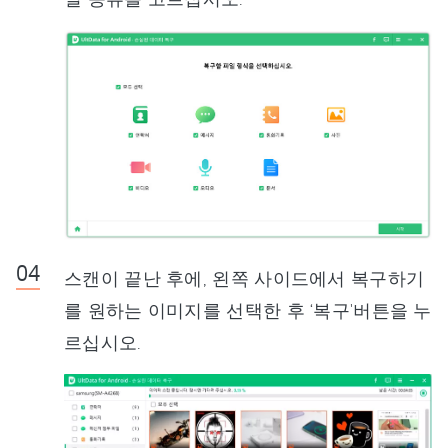
스캔이 끝난 후에, 왼쪽 사이드에서 복구하기
를 원하는 이미지를 선택한 후 ‘복구'버튼을 누
르십시오.