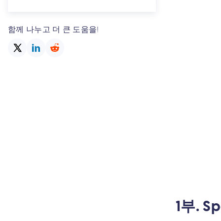
함께 나누고 더 큰 도움을!
1부. 