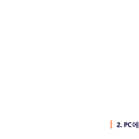
2. PC