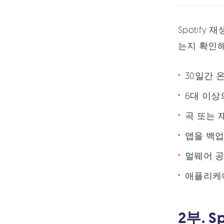
Spotif
는지 확인
30일간 
6대 이상
곡 또는 
앱을 백업
멀웨어 공
애플리케이
2부. 