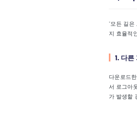
"모든 길은
지 효율적인
1. 다
다운로드한 
서 로그아웃
가 발생할 