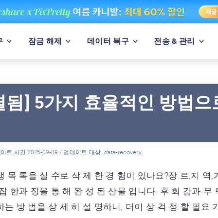
구
잠금 해제
데이터 복구
전송 & 관리
결됨] 5가지 효율적인 방법으로 
기
이트 시간 2025-09-09 / 업데이트 대상
data-recovery
 재 생 목 록을 실 수로 삭 제 한 경 험이 있나요?장 르,지
잡 한과 정을 통 해 완 성 된 산물 입니다. 후 회 감과 무 
는 방 법을 상 세 히 설 명하니, 더이 상 걱 정 할 필요 