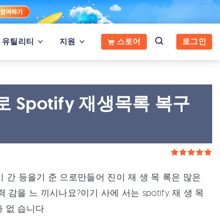
유틸리티
지원
스토어
로그인
Spotify 재생목록 복구
 역,기 간 등을기 준 으로만들어 진이 재 생 목 록은 많은
력 감을 느 끼시나요?이기 사에 서는 spotify 재 생 목
가 없 습니다.