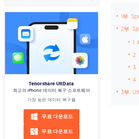
1부. 
2부. 
1
2
3
4
Tenorshare UltData
최고의 iPhone 데이터 복구 소프트웨어
3부. 
가장 높은 데이터 복구율
무료 다운로드
무료 다운로드