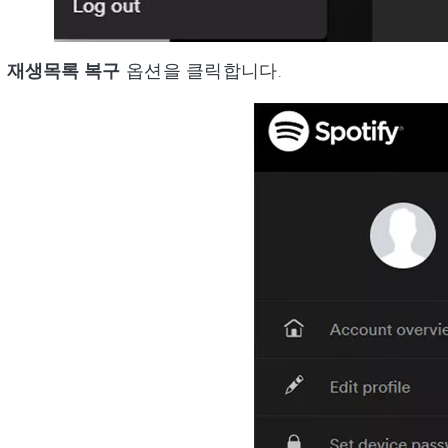
서
재생목록 복구
옵션을 클릭합니다.