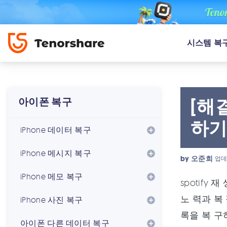
시스템 복
[해
아이폰 복구
하
iPhone 데이터 복구
iPhone 메시지 복구
by
오준희
업데
iPhone 메모 복구
spotify
노 력과 복 
iPhone 사진 복구
록을 복 구하
아이폰 다른 데이터 복구