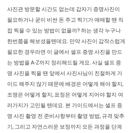
사진관 방문할 시간도 없는데 갑자기 증명사진이
iAnyGo
필요하거나 굳이 비싼 돈 주고 찍기가 애매할 땐 직
접 찍을 수 있는 방법이 없을까? 하는 생각 누구나
한번쯤을 해보셨을텐데요. 만약 사진이 갑작스럽게
필요한 경우라면 이 글에서 셀프 증명 사진을 만드
는 방법을 A-Z까지 정리해드릴 게요. 사실 셀프 증
명 사진을 찍을 땐 앞에서 사진사님이 친절하게 가
이드 해주지 않기 때문에 배경은 어떻게 해야 할지,
조명은 어떻게 할지, 표정은 어떻게 지어야 할지 여
러가지가 고민될 텐데요. 본 가이드에서는 셀프 증
명 사진 촬영 전 준비사항부터 촬영 방법, 규격 맞추
기, 그리고 자연스러운 보정까지 모든 과정을 단계