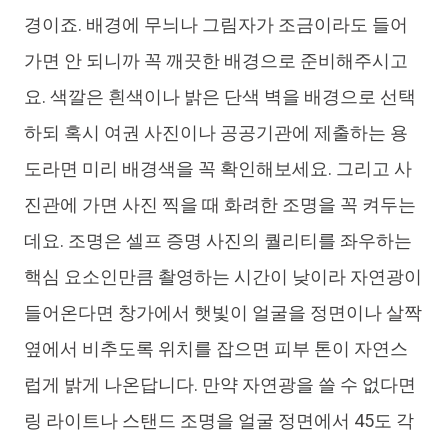
경이죠. 배경에 무늬나 그림자가 조금이라도 들어
가면 안 되니까 꼭 깨끗한 배경으로 준비해주시고
요. 색깔은 흰색이나 밝은 단색 벽을 배경으로 선택
하되 혹시 여권 사진이나 공공기관에 제출하는 용
도라면 미리 배경색을 꼭 확인해보세요. 그리고 사
진관에 가면 사진 찍을 때 화려한 조명을 꼭 켜두는
데요. 조명은 셀프 증명 사진의 퀄리티를 좌우하는
핵심 요소인만큼 촬영하는 시간이 낮이라 자연광이
들어온다면 창가에서 햇빛이 얼굴을 정면이나 살짝
옆에서 비추도록 위치를 잡으면 피부 톤이 자연스
럽게 밝게 나온답니다. 만약 자연광을 쓸 수 없다면
링 라이트나 스탠드 조명을 얼굴 정면에서 45도 각