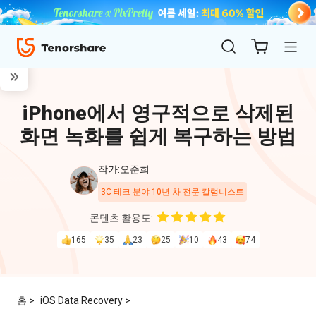
iPhone에서 영구적으로 삭제된
화면 녹화를 쉽게 복구하는 방법
작가:오준희
3C 테크 분야 10년 차 전문 칼럼니스트
ReiBoot
콘텐츠 활용도:
for iOS
165
35
23
25
10
43
74
4uKey
for
홈 >
iOS Data Recovery >
iOS