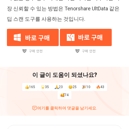
장 신뢰할 수 있는 방법은 Tenorshare UltData 같은
딥 스캔 도구를 사용하는 것입니다.
이 글이 도움이 되셨나요?
165
35
23
25
10
43
74
여기를 클릭하여 댓글을 남기세요.