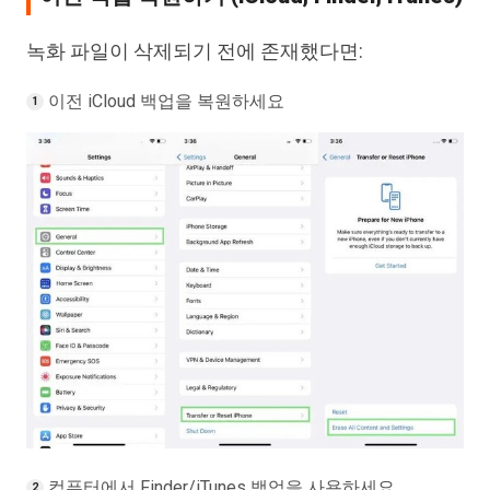
녹화 파일이 삭제되기 전에 존재했다면:
이전 iCloud 백업을 복원하세요
컴퓨터에서 Finder/iTunes 백업을 사용하세요