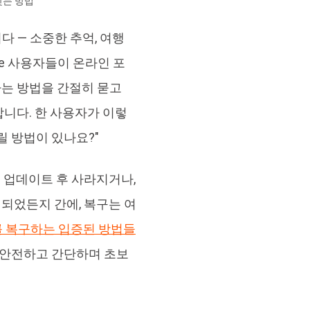
찾는 방법
브랜드 리뉴얼
orshare Cleamio
 — 소중한 추억, 여행
원 맥 정리 & 최적화 도구
ne 사용자들이 온라인 포
하는 방법
을 간절히 묻고
니다. 한 사용자가 이렇
돌릴 방법이 있나요?"
S 업데이트 후 사라지거나,
제되었든지 간에, 복구는 여
오를 복구하는 입증된 방법들
두 안전하고 간단하며 초보