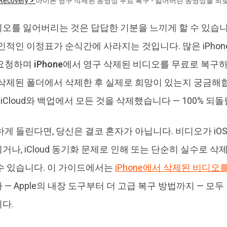
Recovery >
아이폰 영구 삭제된 동영상 무료 복구 - 잃어버린 동영상을 되
4DDiG 중복 파일 삭제기
Ten
오를 잃어버리는 것은 답답한 기분을 느끼게 할 수 있습니다
AI로 중복 파일 찾기 및 삭제
올인
개인적인 이정표가 순식간에 사라지는 것입니다. 많은 iPho
 요청하며
iPhone에서 영구 삭제된 비디오를 무료로 복구
 삭제된 폴더에서 삭제한 후 실제로 희망이 있는지 궁금해합
"iCloud와 백업에서 모든 것을 삭제했습니다 — 100% 되
하게 들린다면, 당신은 결코 혼자가 아닙니다. 비디오가 iO
거나, iCloud 동기화 문제로 인해 또는 단순히 실수로 삭
수 있습니다. 이 가이드에서는
iPhone에서 삭제된 비디
 — Apple의 내장 도구부터 더 고급 복구 방법까지 — 모
다.