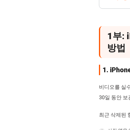
1부:
방법
1. iP
비디오를 실수
30일 동안 
최근 삭제된 