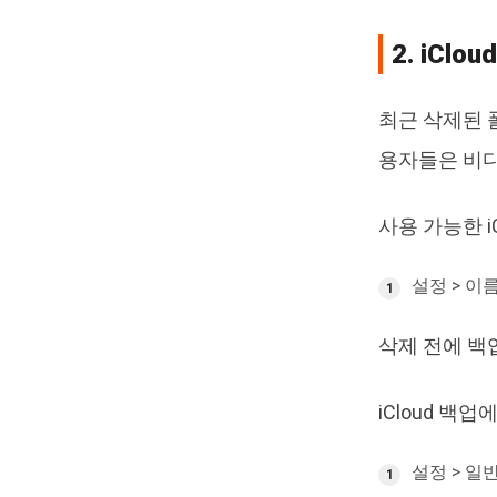
2. iC
최근 삭제된 폴
용자들은 비디
사용 가능한 i
설정 > 이름 
삭제 전에 백
iCloud 백
설정 > 일반