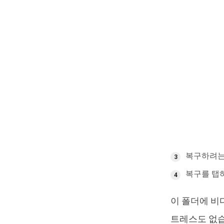
복구하려는
복구를 탭
이 폴더에 비
트레스도 없습