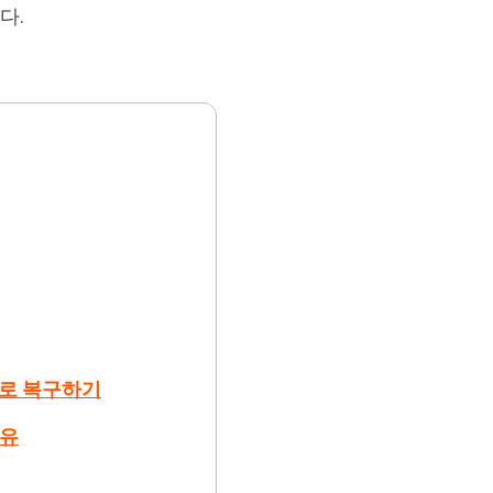
다.
무료로 복구하기
이유