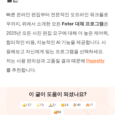
빠른 온라인 편집부터 전문적인 오프라인 워크플로
우까지, 위에서 소개한 모든
Fotor 대체 프로그램
은
2025년 모든 사진 편집 요구에 대해 더 높은 제어력,
합리적인 비용, 지능적인 AI 기능을 제공합니다. 사
용해보고 자신에게 맞는 프로그램을 선택하세요.
저는 사용 편의성과 고품질 결과 때문에
Pixpretty
를 추천합니다.
이 글이 도움이 되셨나요?
127
13
21
24
49
17
88