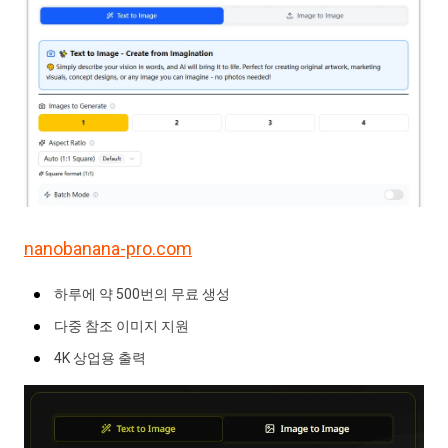
nanobanana-pro.com
하루에 약 500번의 무료 생성
다중 참조 이미지 지원
4K 상업용 출력