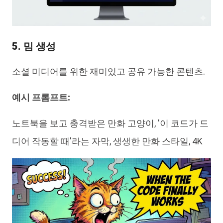
5. 밈 생성
소셜 미디어를 위한 재미있고 공유 가능한 콘텐츠.
예시 프롬프트:
노트북을 보고 충격받은 만화 고양이, '이 코드가 드
디어 작동할 때'라는 자막, 생생한 만화 스타일, 4K