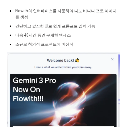
Flowith의 인터페이스를 사용하여 나노 바나나 프로 이미지
를 생성
간단하고 깔끔한 UI로 쉽게 프롬프트 입력 가능
다음 48시간 동안 무제한 액세스
소규모 창의적 프로젝트에 이상적