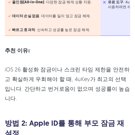
올인원(All-In-One)
: 다양한 잠금 해제 상황 지원.
유료 도구
: 4u
사용하려면 라이
데이터 손실 없음
: 데이터를 잃지 않고 잠금 해제.
빠르고 효과적
: 신속하고 성공률 높은 잠금 해제.
추천 이유:
iOS 26 활성화 잠금이나 스크린 타임 제한을 안전하
고 확실하게 우회해야 할 때, 4uKey가 최고의 선택
입니다. 간단하고 번거로움이 없으며 성공률이 높습
니다.
방법 2: Apple ID를 통해 부모 잠금 재
설정