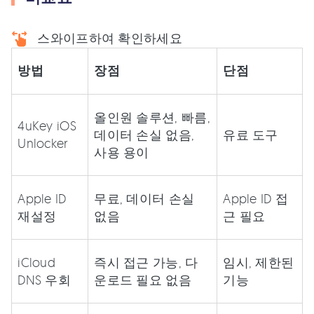
스와이프하여 확인하세요
방법
장점
단점
올인원 솔루션, 빠름,
4uKey iOS
데이터 손실 없음,
유료 도구
Unlocker
사용 용이
Apple ID
무료, 데이터 손실
Apple ID 접
재설정
없음
근 필요
iCloud
즉시 접근 가능, 다
임시, 제한된
DNS 우회
운로드 필요 없음
기능