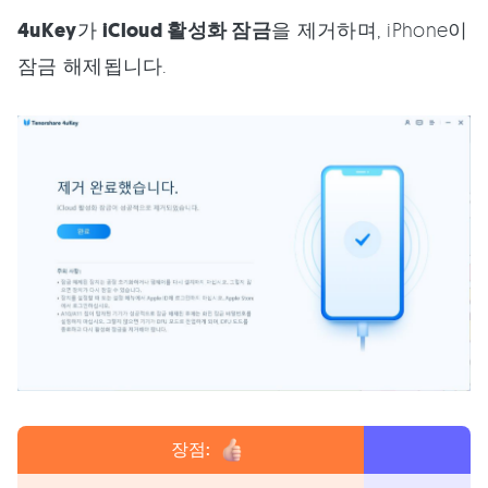
4uKey
가
iCloud 활성화 잠금
을 제거하며, iPhone이
잠금 해제됩니다.
장점: