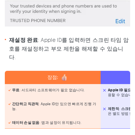
재설정 완료
: Apple ID를 입력하면 스크린 타임 암
호를 재설정하고 부모 제한을 해제할 수 있습니
다.
장점:
무료
: 서드파티 소프트웨어가 필요 없습니다.
Apple ID 필요
:
용할 수 없습니다
간단하고 직관적
: Apple ID만 있으면 빠르게 진행 가
능.
제한적
:
스크린 
은 별도 방법 필
데이터 손실 없음
: 앱과 설정이 유지됩니다.