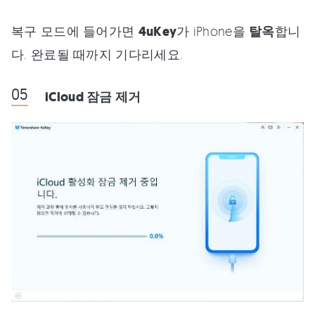
복구 모드에 들어가면
4uKey
가 iPhone을
탈옥
합니
다. 완료될 때까지 기다리세요.
iCloud 잠금 제거