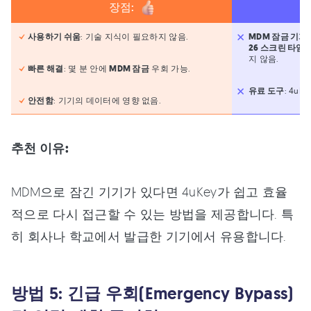
장점:
사용하기 쉬움
: 기술 지식이 필요하지 않음.
MDM 잠금 기기
26 스크린 타임 
지 않음.
빠른 해결
: 몇 분 안에
MDM 잠금
우회 가능.
유료 도구
: 4u
안전함
: 기기의 데이터에 영향 없음.
추천 이유:
MDM으로 잠긴 기기가 있다면 4uKey가 쉽고 효율
적으로 다시 접근할 수 있는 방법을 제공합니다. 특
히 회사나 학교에서 발급한 기기에서 유용합니다.
방법 5: 긴급 우회(Emergency Bypass)