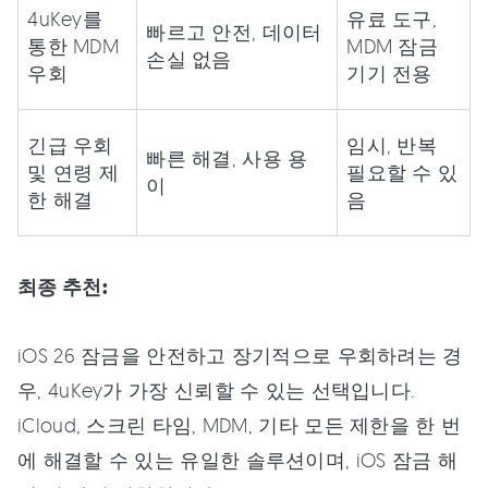
4uKey를
유료 도구,
빠르고 안전, 데이터
통한 MDM
MDM 잠금
손실 없음
우회
기기 전용
긴급 우회
임시, 반복
빠른 해결, 사용 용
및 연령 제
필요할 수 있
이
한 해결
음
최종 추천:
iOS 26 잠금을 안전하고 장기적으로 우회하려는 경
우, 4uKey가 가장 신뢰할 수 있는 선택입니다.
iCloud, 스크린 타임, MDM, 기타 모든 제한을 한 번
에 해결할 수 있는 유일한 솔루션이며, iOS 잠금 해