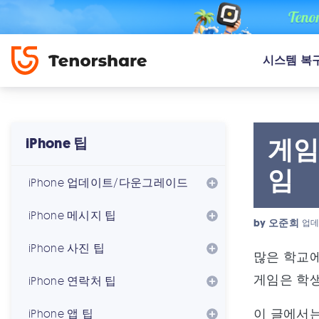
시스템 복
게임
iPhone 팁
임
iPhone 업데이트/다운그레이드
iPhone 메시지 팁
by
오준희
업데
iPhone 사진 팁
많은 학교에
게임은 학생
iPhone 연락처 팁
이 글에서
iPhone 앱 팁