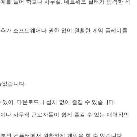
예를 들어 학교나 사무실, 네트워크 필터가 엄격한 직
 추가 소프트웨어나 권한 없이 원활한 게임 플레이를
끌었습니다:
있어, 다운로드나 설치 없이 즐길 수 있습니다.
이나 사무직 근로자들이 쉽게 즐길 수 있는 매력적인
분의 컴퓨터에서 원활하게 게임을 할 수 있습니다.