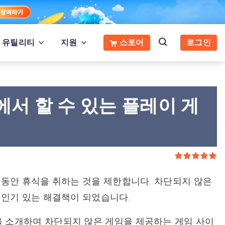
유틸리티
지원
스토어
로그인
 에서 할 수 있는 플레이 게
 동안 휴식을 취하는 것을 제한합니다. 차단되지 않은
 인기 있는 해결책이 되었습니다.
을 소개하며 차단되지 않은 게임을 제공하는 게임 사이