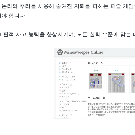
 논리와 추리를 사용해 숨겨진 지뢰를 피하는 퍼즐 게임
야 합니다.
비판적 사고 능력을 향상시키며, 모든 실력 수준에 맞는