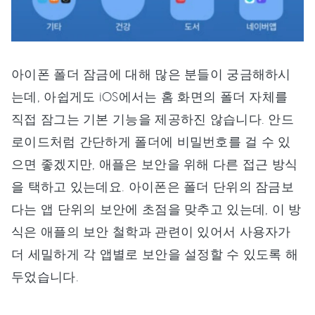
아이폰 폴더 잠금에 대해 많은 분들이 궁금해하시
는데, 아쉽게도 iOS에서는 홈 화면의 폴더 자체를
직접 잠그는 기본 기능을 제공하진 않습니다. 안드
로이드처럼 간단하게 폴더에 비밀번호를 걸 수 있
으면 좋겠지만, 애플은 보안을 위해 다른 접근 방식
을 택하고 있는데요. 아이폰은 폴더 단위의 잠금보
다는 앱 단위의 보안에 초점을 맞추고 있는데, 이 방
식은 애플의 보안 철학과 관련이 있어서 사용자가
더 세밀하게 각 앱별로 보안을 설정할 수 있도록 해
두었습니다.