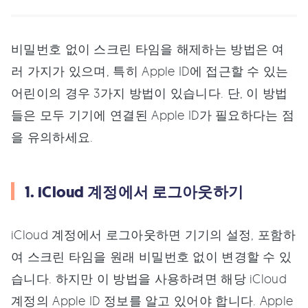
비밀번호 없이 스크린 타임을 해제하는 방법은 여
러 가지가 있으며, 특히 Apple ID에 접근할 수 있는
어린이의 경우 3가지 방법이 있습니다. 단, 이 방법
들은 모두 기기에 연결된 Apple ID가 필요하다는 점
을 유의하세요.
1. iCloud 계정에서 로그아웃하기
iCloud 계정에서 로그아웃하면 기기의 설정, 포함하
여 스크린 타임을 원래 비밀번호 없이 변경할 수 있
습니다. 하지만 이 방법을 사용하려면 해당 iCloud
계정의 Apple ID 정보를 알고 있어야 합니다. Apple