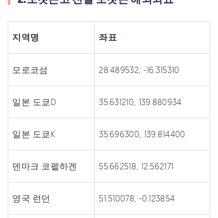
지역명
좌표
모로코섬
28.489532, -16.315310
일본 도쿄D
35.631210, 139.880934
일본 도쿄K
35.696300, 139.814400
덴마크 코펱하겐
55.662518, 12.562171
영국 런던
51.510078, -0.123854