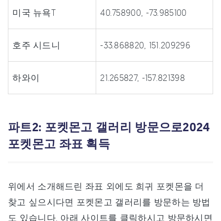
미국 뉴욕T
40.758900, -73.985100
호주 시드니
-33.868820, 151.209296
하와이
21.265827, -157.821398
파트2: 포켓몬고 갤러리 방문으로2024
포켓몬고 좌표 획득
위에서 소개해드린 좌표 외에도 희귀 포켓몬을 더
찾고 싶으시다면 포켓몬고 갤러리를 방문하는 방법
도 있습니다. 아래 사이트를 클릭하시고 방문하시면