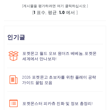
(게시물을 평가하려면 여기 클릭하십시오.)
(
1
표수, 평균:
1.0
에서 )
인기글
포켓몬고 월드 오브 원더즈 베베놈, 포켓몬
세계에서 만나보자!
2026 포켓몬고 초보자를 위한 플레이 공략
가이드 꿀팁 모음
포켓몬스터 피카츄 진화 및 정보 총정리!