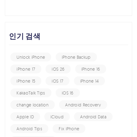
인기 검색
Unlock iPhone
iPhone Backup
iPhone 17
iOS 26
iPhone 16
iPhone 15
iOS 17
iPhone 14
KakaoTalk Tips
iOS 16
change location
Android Recovery
Apple ID
iCloud
Android Data
Android Tips
Fix iPhone