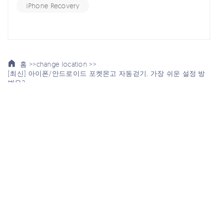
iPhone Recovery
홈 >>
change location >>
[최신] 아이폰/안드로이드 포켓몬고 자동걷기, 가장 쉬운 설정 방
법은?
여기서 토론에 참여하여 소중한 의견을 들려주세요!
스마트폰 관련
회사