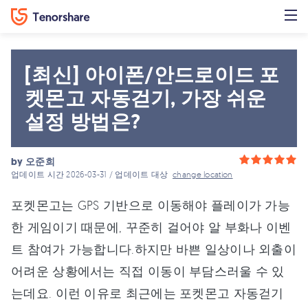
[최신] 아이폰/안드로이드 포
켓몬고 자동걷기, 가장 쉬운
설정 방법은?
by
오준희
업데이트 시간 2026-03-31 / 업데이트 대상
change location
포켓몬고는 GPS 기반으로 이동해야 플레이가 가능
한 게임이기 때문에, 꾸준히 걸어야 알 부화나 이벤
트 참여가 가능합니다.하지만 바쁜 일상이나 외출이
어려운 상황에서는 직접 이동이 부담스러울 수 있
는데요. 이런 이유로 최근에는 포켓몬고 자동걷기