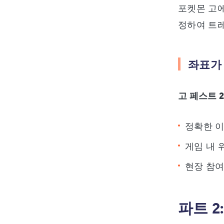
포켓몬 고에
정하여 트레
좌표가
고 페스트 2
정확한 이
게임 내 
현장 참여
파트 2