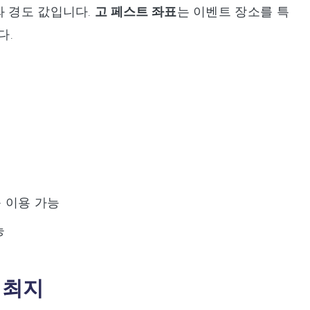
와 경도 값입니다.
고 페스트 좌표
는 이벤트 장소를 특
다.
 이용 가능
능
 개최지