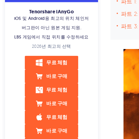
파트 1
Tenorshare iAnyGo
파트 2
iOS 및 Android용 최고의 위치 체인저
파트 3
버그판이 아닌 원본 게임 지원.
LBS 게임에서 직접 위치를 수정하세요
2026년 최고의 선택
무료 체험
바로 구매
무료 체험
바로 구매
무료 체험
바로 구매