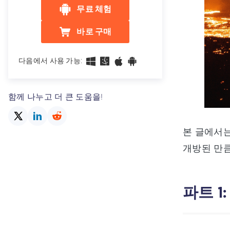
무료 체험
바로 구매
다음에서 사용 가능:
함께 나누고 더 큰 도움을!
본 글에서는
개방된 만큼
파트 1