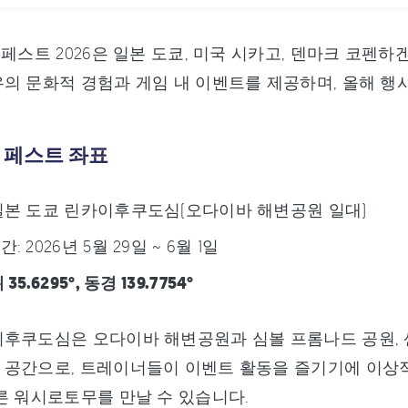
 페스트 2026은 일본 도쿄, 미국 시카고, 덴마크 코
의 문화적 경험과 게임 내 이벤트를 제공하며, 올해 행
 페스트 좌표
일본 도쿄 린카이후쿠도심(오다이바 해변공원 일대)
: 2026년 5월 29일 ~ 6월 1일
35.6295°, 동경 139.7754°
후쿠도심은 오다이바 해변공원과 심볼 프롬나드 공원, 
 공간으로, 트레이너들이 이벤트 활동을 즐기기에 이상적
른 워시로토무를 만날 수 있습니다.