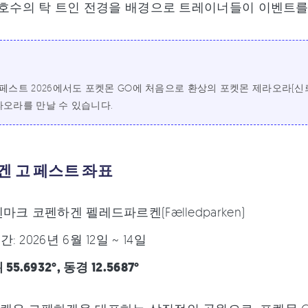
 호수의 탁 트인 전경을 배경으로 트레이너들이 이벤트
 페스트 2026에서도 포켓몬 GO에 처음으로 환상의 포켓몬 제라오라
라오라를 만날 수 있습니다.
겐 고 페스트 좌표
마크 코펜하겐 펠레드파르켄(Fælledparken)
: 2026년 6월 12일 ~ 14일
55.6932°, 동경 12.5687°