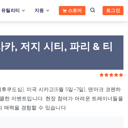
유틸리티
지원
스토어
로그인
카, 저지 시티, 파리 & 티
이후쿠도심), 미국 시카고(6월 5일~7일), 덴마크 코펜하
펙터클한 이벤트입니다. 현장 참여가 어려운 트레이너들을
의 매력을 경험할 수 있습니다