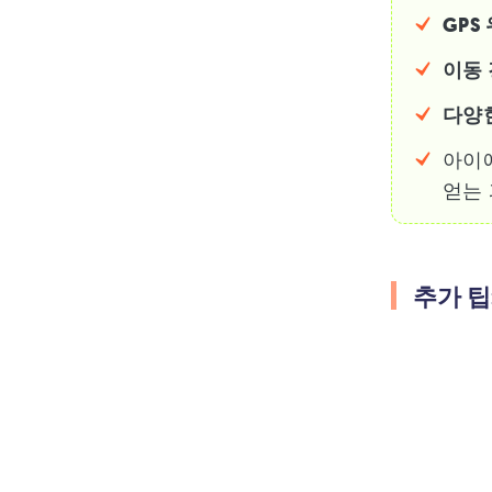
GPS
이동 
다양한
아이
얻는
추가 