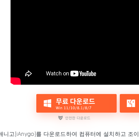
니고(iAnygo)를 다운로드하여 컴퓨터에 설치하고 조