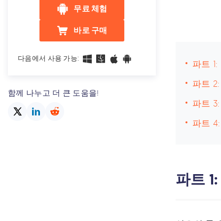
무료 체험
바로 구매
다음에서 사용 가능:
파트 1
파트 2
함께 나누고 더 큰 도움을!
파트 
파트 4
파트 1