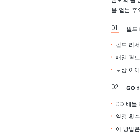
신오의 돌 
을 얻는 주
필드
필드 리서
매일 필드
보상 아이
GO 
GO 배틀
일정 횟수
이 방법은