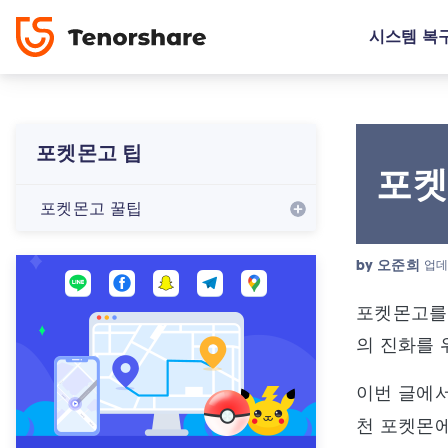
시스템 복
포켓몬고 팁
포켓
포켓몬고 꿀팁
by
오준희
업데
포켓몬고를 
의 진화를 
이번 글에
천 포켓몬에