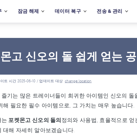
구
잠금 해제
데이터 복구
전송 & 관리
몬고 신오의 돌 쉽게 얻는 
이트 시간 2025-06-10 / 업데이트 대상
change location
즐기는 많은 트레이너들이 희귀한 아이템인 신오의 돌을
위해 필요한 필수 아이템으로, 그 가치는 매우 높습니다.
서는
포켓몬고 신오의 돌의
정의와 사용법, 효율적으로 얻는
 대해 자세히 알아보겠습니다.