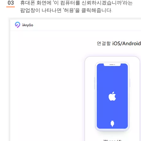
휴대폰 화면에 ‘이 컴퓨터를 신뢰하시겠습니까’라는
팝업창이 나타나면 ‘허용’을 클릭해줍니다.