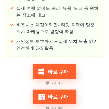
실제 여행 없이도 파리, 뉴욕, 도쿄 등 원하
는 장소에 태그
비즈니스 계정이라면? 타겟 지역에 맞춘
위치 마케팅으로 영향력 확장
개인정보 보호까지 – 실제 위치 노출 없이
안전하게 SNS 활용