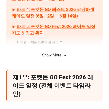
파트 4: 포켓몬 GO 페스트 2026 코펜하겐
레이드 일정 (6월 12일 -- 6월 14일)
파트 5: 포켓몬 GO Fest 2026 레이드 일정
지도 & 최고 위치
1. 도쿄 -- 워터프론트 레이드 존
2. 시카고 -- 고밀도 레이드 지역
Show More
3. 코펜하겐 -- 공원 기반 레이드 맵
[Bonus] Tenorshare iAnyGo로 5성 레이
드를 더 쉽게 찾으세요
제1부: 포켓몬 GO Fest 2026 레
이드 일정 (전체 이벤트 타임라
인)