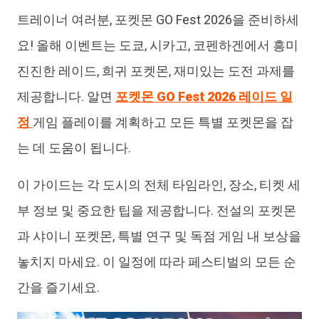
iAnyGo
트레이너 여러분, 포켓몬 GO Fest 2026을 준비하세
요! 올해 이벤트는 도쿄, 시카고, 코펜하겐에서 흥미
진진한 레이드, 희귀 포켓몬, 재미있는 도전 과제를
제공합니다. 알면
포켓몬 GO Fest 2026 레이드 일
정
게임 플레이를 계획하고 모든 특별 포켓몬을 잡
는 데 도움이 됩니다.
이 가이드는 각 도시의 전체 타임라인, 장소, 티켓 세
부 정보 및 중요한 팁을 제공합니다. 전설의 포켓몬
과 샤이니 포켓몬, 특별 연구 및 독점 게임 내 보상을
놓치지 마세요. 이 일정에 따라 페스티벌의 모든 순
간을 즐기세요.