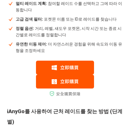
멀티 레이드 계획:
참여할 레이드 수를 선택하고 그에 따라 이
동합니다
고급 검색 필터:
포켓몬 이름 또는 ID로 레이드를 찾습니다
정렬 옵션:
거리, 레벨, 섀도우 포켓몬, 시작 시간 또는 종료 시
간별로 레이드를 정렬합니다
유연한 이동 제어:
더 자연스러운 경험을 위해 속도와 이동 유
형을 조정하세요
iAnyGo를 사용하여 근처 레이드를 찾는 방법 (단계
별)