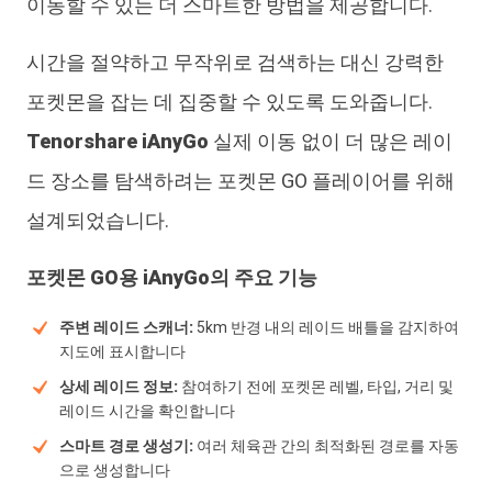
이동할 수 있는 더 스마트한 방법을 제공합니다.
시간을 절약하고 무작위로 검색하는 대신 강력한
포켓몬을 잡는 데 집중할 수 있도록 도와줍니다.
Tenorshare iAnyGo
실제 이동 없이 더 많은 레이
드 장소를 탐색하려는 포켓몬 GO 플레이어를 위해
설계되었습니다.
포켓몬 GO용 iAnyGo의 주요 기능
주변 레이드 스캐너:
5km 반경 내의 레이드 배틀을 감지하여
지도에 표시합니다
상세 레이드 정보:
참여하기 전에 포켓몬 레벨, 타입, 거리 및
레이드 시간을 확인합니다
스마트 경로 생성기:
여러 체육관 간의 최적화된 경로를 자동
으로 생성합니다