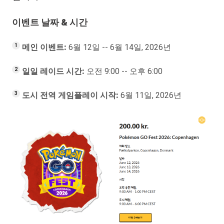
이벤트 날짜 & 시간
메인 이벤트:
6월 12일 -- 6월 14일, 2026년
일일 레이드 시간:
오전 9:00 -- 오후 6:00
도시 전역 게임플레이 시작:
6월 11일, 2026년