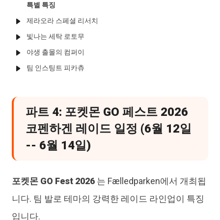
특별 특징
제라오라 스페셜 리서치
빛나는 세탁 로토무
야생 출몰의 컴퍼이
팀 인스팅트 피카츄
파트 4: 포켓몬 GO 페스트 2026
코펜하겐 레이드 일정 (6월 12일
-- 6월 14일)
포켓몬 GO Fest 2026
는 Fælledparken에서 개최됩
니다. 팀 발로 테마의 강력한 레이드 라인업이 특징
입니다.