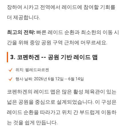
장하여 시카고 전역에서 레이드에 참여할 기회를
더 제공합니다.
최고의 전략:
빠른 레이드 순환과 최소한의 이동 시
간을 위해 중앙 공원 구역 근처에 머무르세요.
3. 코펜하겐 -- 공원 기반 레이드 맵
위치: 펠레드파르켄
행사 날짜: 2026년 6월 12일 -- 6월 14일
코펜하겐의 레이드 맵은 많은 활성 체육관이 있는
넓은 공원을 중심으로 설계되었습니다. 이 구성은
레이드 순환을 따라가고 위치 간 부드럽게 이동하
는 것을 쉽게 만듭니다.