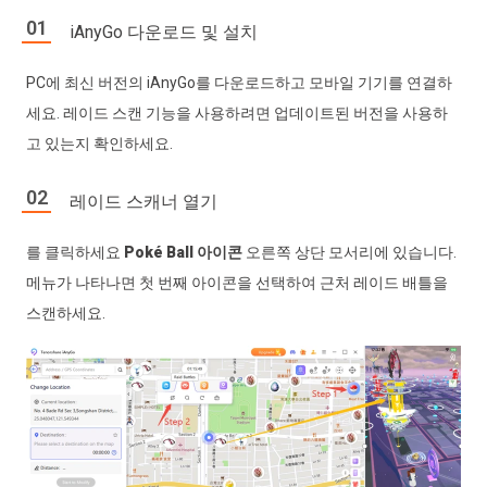
iAnyGo 다운로드 및 설치
PC에 최신 버전의 iAnyGo를 다운로드하고 모바일 기기를 연결하
세요. 레이드 스캔 기능을 사용하려면 업데이트된 버전을 사용하
고 있는지 확인하세요.
레이드 스캐너 열기
를 클릭하세요
Poké Ball 아이콘
오른쪽 상단 모서리에 있습니다.
메뉴가 나타나면 첫 번째 아이콘을 선택하여 근처 레이드 배틀을
스캔하세요.