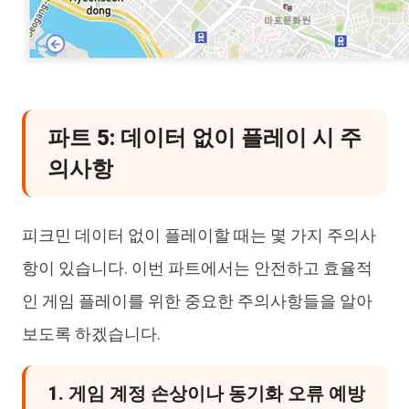
파트 5: 데이터 없이 플레이 시 주
의사항
피크민 데이터 없이 플레이할 때는 몇 가지 주의사
항이 있습니다. 이번 파트에서는 안전하고 효율적
인 게임 플레이를 위한 중요한 주의사항들을 알아
보도록 하겠습니다.
1. 게임 계정 손상이나 동기화 오류 예방