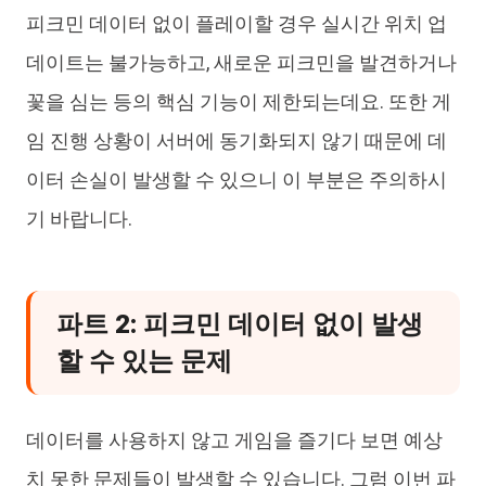
피크민 데이터 없이 플레이할 경우 실시간 위치 업
데이트는 불가능하고, 새로운 피크민을 발견하거나
꽃을 심는 등의 핵심 기능이 제한되는데요. 또한 게
임 진행 상황이 서버에 동기화되지 않기 때문에 데
이터 손실이 발생할 수 있으니 이 부분은 주의하시
기 바랍니다.
파트 2: 피크민 데이터 없이 발생
할 수 있는 문제
데이터를 사용하지 않고 게임을 즐기다 보면 예상
치 못한 문제들이 발생할 수 있습니다. 그럼 이번 파