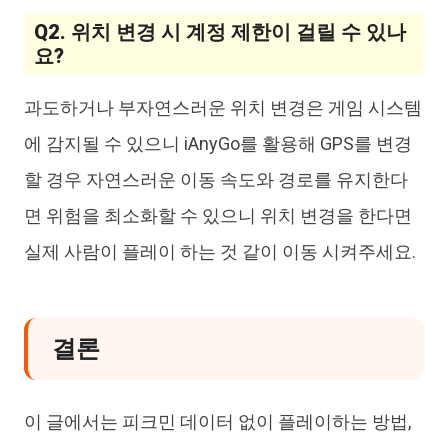
Q2. 위치 변경 시 계정 제한이 걸릴 수 있나
요?
과도하거나 부자연스러운 위치 변경은 게임 시스템
에 감지될 수 있으니 iAnyGo를 활용해 GPS를 변경
할 경우 자연스러운 이동 속도와 경로를 유지한다
면 위험을 최소화할 수 있으니 위치 변경을 한다면
실제 사람이 플레이 하는 것 같이 이동 시켜주세요.
결론
이 글에서는 피크민 데이터 없이 플레이하는 방법,