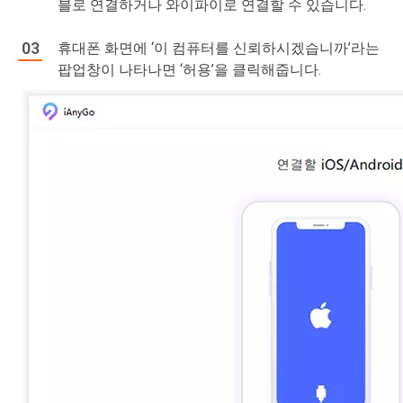
블로 연결하거나 와이파이로 연결할 수 있습니다.
휴대폰 화면에 ‘이 컴퓨터를 신뢰하시겠습니까’라는
팝업창이 나타나면 ‘허용’을 클릭해줍니다.