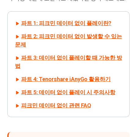
파트 1: 피크민 데이터 없이 플레이란?
파트 2: 피크민 데이터 없이 발생할 수 있는
문제
파트 3: 데이터 없이 플레이할 때 가능한 방
법
파트 4: Tenorshare iAnyGo 활용하기
파트 5: 데이터 없이 플레이 시 주의사항
피크민 데이터 없이 관련 FAQ