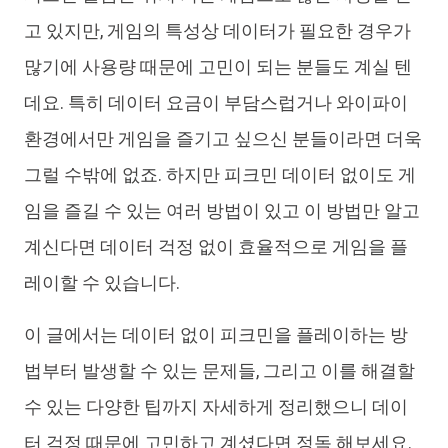
iAnyGo
고 있지만, 게임의 특성상 데이터가 필요한 경우가
많기에 사용량 때문에 고민이 되는 분들도 계실 텐
데요. 특히 데이터 요금이 부담스럽거나 와이파이
환경에서만 게임을 즐기고 싶으신 분들이라면 더욱
그럴 수밖에 없죠. 하지만 피크민 데이터 없이도 게
임을 즐길 수 있는 여러 방법이 있고 이 방법만 알고
계신다면 데이터 걱정 없이 효율적으로 게임을 플
레이할 수 있습니다.
이 글에서는 데이터 없이 피크민을 플레이하는 방
법부터 발생할 수 있는 문제들, 그리고 이를 해결할
수 있는 다양한 팁까지 자세하게 정리했으니 데이
터 걱정 때문에 고민하고 계셨다면 정독 해보세요.