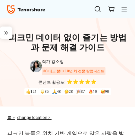
피크민 데이터 없이 즐기는 방법
과 문제 해결 가이드
작가:강소정
3C 테크 분야 10년 차 전문 칼럼니스트
ReiBoot
콘텐츠 활용도:
for iOS
121
35
48
28
37
10
90
4uKey
for
홈 >
change location >
iOS
피크민 블룸은 위치 기반 게임으로 많은 사랑을 받