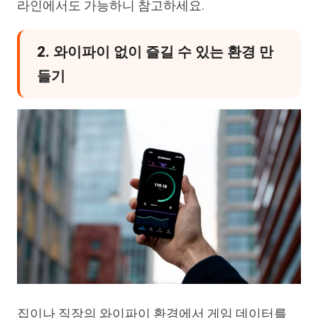
라인에서도 가능하니 참고하세요.
2. 와이파이 없이 즐길 수 있는 환경 만
들기
집이나 직장의 와이파이 환경에서 게임 데이터를