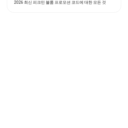
2026 최신 피크민 블룸 프로모션 코드에 대한 모든 것