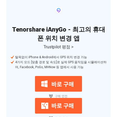
Tenorshare iAnyGo - 최고의 휴대
폰 위치 변경 앱
Trustpilot 평점 >
탈옥없이 iPhone & Android에서 GPS 위치 변경 가능
4가지 모드 [맞춤 경로 및 속도]로 실제 GPS 움직임을 시뮬레이션하
며, Facebook, PoGo, MHNow 등 앱에서 사용 가능