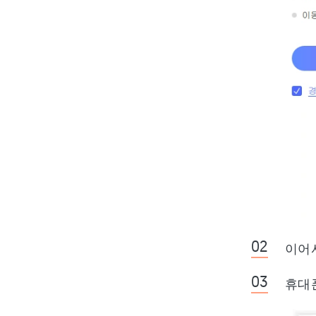
이어
휴대