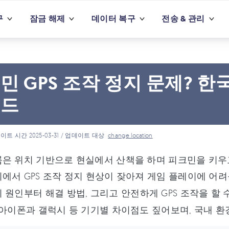
구
잠금 해제
데이터 복구
전송 & 관리
민 GPS 조작 정지 문제? 한
이드
이트 시간 2025-03-31 / 업데이트 대상
change location
은 위치 기반으로 현실에서 산책을 하며 피크민을 키우고
에서 GPS 조작 정지 현상이 잦아져 게임 플레이에 어
 원인부터 해결 방법, 그리고 안전하게 GPS 조작을 할
 아이폰과 갤럭시 등 기기별 차이점도 짚어보며, 국내 