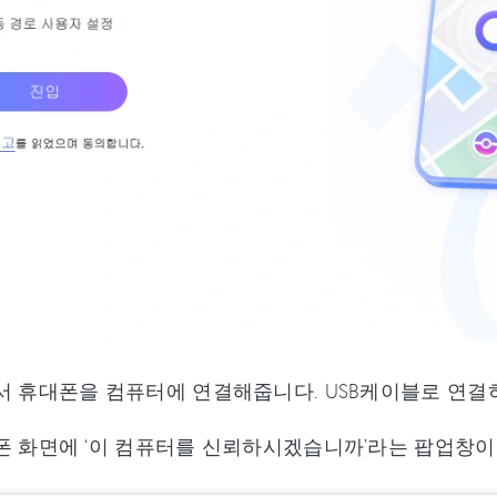
서 휴대폰을 컴퓨터에 연결해줍니다. USB케이블로 연결
폰 화면에 ‘이 컴퓨터를 신뢰하시겠습니까’라는 팝업창이 