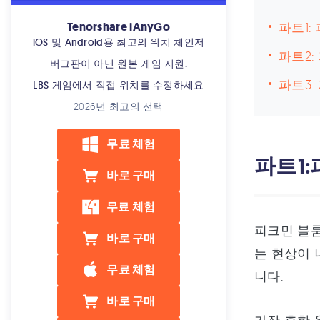
Tenorshare iAnyGo
파트1:
iOS 및 Android용 최고의 위치 체인저
파트2:
버그판이 아닌 원본 게임 지원.
파트3:
LBS 게임에서 직접 위치를 수정하세요
2026년 최고의 선택
무료 체험
파트1:
바로 구매
무료 체험
피크민 블룸
바로 구매
는 현상이 
무료 체험
니다.
바로 구매