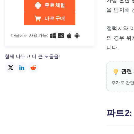
가장 흔한 
무료 체험
을 탐지해 
바로 구매
갤럭시와 아
다음에서 사용 가능:
의 경우 위
니다.
함께 나누고 더 큰 도움을!
관련 
추가로 간
파트2: