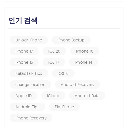
인기 검색
Unlock iPhone
iPhone Backup
iPhone 17
iOS 26
iPhone 16
iPhone 15
iOS 17
iPhone 14
KakaoTalk Tips
iOS 16
change location
Android Recovery
Apple ID
iCloud
Android Data
Android Tips
Fix iPhone
iPhone Recovery