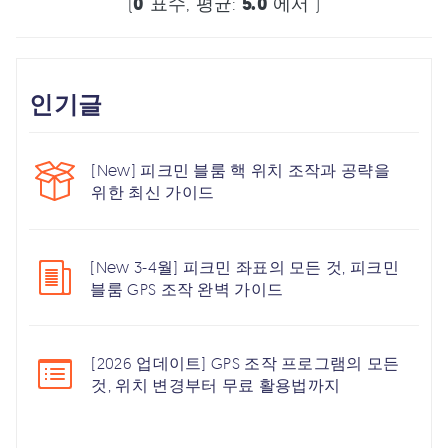
(
0
표수, 평균:
5.0
에서 )
인기글
[New] 피크민 블룸 핵 위치 조작과 공략을
위한 최신 가이드
[New 3-4월] 피크민 좌표의 모든 것, 피크민
블룸 GPS 조작 완벽 가이드
[2026 업데이트] GPS 조작 프로그램의 모든
것, 위치 변경부터 무료 활용법까지