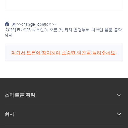
홈 >>
change location >>
[2026] Fly GPS 피크민의 모든 것 위치 변경부터 피크민 블룸 공략
까지
여기서 토론에 참여하여 소중한 의견을 들려주세요!
스마트폰 관련
회사