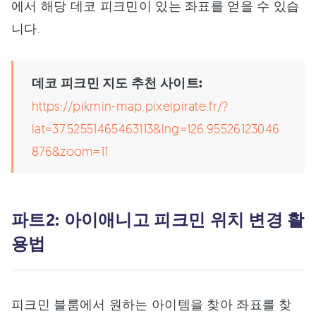
에서 해당 데코 피크민이 있는 좌표를 얻을 수 있습
니다.
데코 피크민 지도 추천 사이트:
https://pikmin-map.pixelpirate.fr/?
lat=37.52551465463113&lng=126.95526123046
876&zoom=11
파트2: 아이애니고 피크민 위치 변경 활
용법
피크민 블룸에서 원하는 아이템을 찾아 좌표를 찾