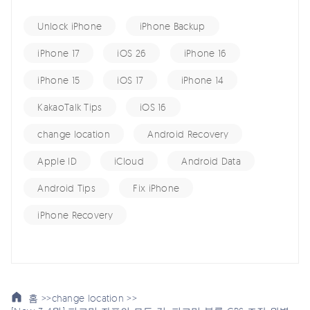
Unlock iPhone
iPhone Backup
iPhone 17
iOS 26
iPhone 16
iPhone 15
iOS 17
iPhone 14
KakaoTalk Tips
iOS 16
change location
Android Recovery
Apple ID
iCloud
Android Data
Android Tips
Fix iPhone
iPhone Recovery
홈 >>
change location >>