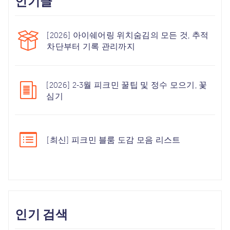
인기글
[2026] 아이쉐어링 위치숨김의 모든 것, 추적
차단부터 기록 관리까지
[2026] 2-3월 피크민 꿀팁 및 정수 모으기, 꽃
심기
[최신] 피크민 블룸 도감 모음 리스트
인기 검색