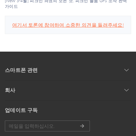
[New 3-4월] 피크민 좌표의 모든 것, 피크민 블룸 GPS 조작 완벽
가이드
여기서 토론에 참여하여 소중한 의견을 들려주세요!
스마트폰 관련
회사
업데이트 구독