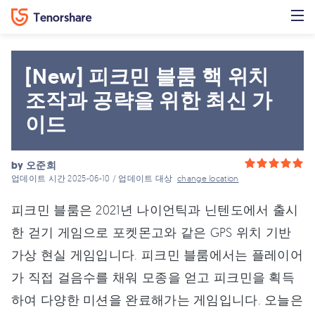
[New] 피크민 블룸 핵 위치
조작과 공략을 위한 최신 가
이드
by
오준희
업데이트 시간 2025-06-10 / 업데이트 대상
change location
피크민 블룸은 2021년 나이언틱과 닌텐도에서 출시
한 걷기 게임으로 포켓몬고와 같은 GPS 위치 기반
가상 현실 게임입니다. 피크민 블룸에서는 플레이어
가 직접 걸음수를 채워 모종을 얻고 피크민을 획득
하여 다양한 미션을 완료해가는 게임입니다. 오늘은