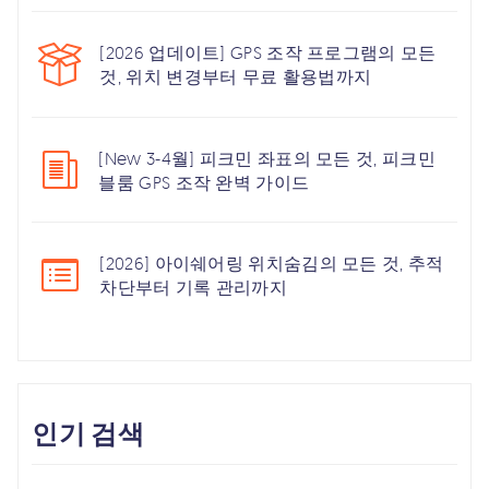
[2026 업데이트] GPS 조작 프로그램의 모든
것, 위치 변경부터 무료 활용법까지
[New 3-4월] 피크민 좌표의 모든 것, 피크민
블룸 GPS 조작 완벽 가이드
[2026] 아이쉐어링 위치숨김의 모든 것, 추적
차단부터 기록 관리까지
인기 검색