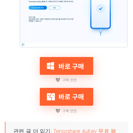
관련 글 더 읽기:
Tenorshare 4uKey 무료 평