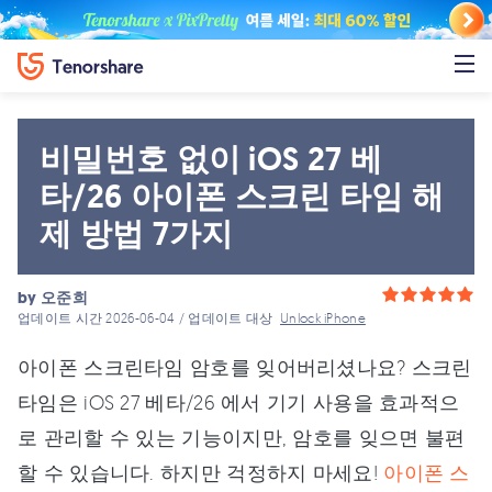
비밀번호 없이 iOS 27 베
타/26 아이폰 스크린 타임 해
제 방법 7가지
by
오준희
업데이트 시간 2026-06-04 / 업데이트 대상
Unlock iPhone
아이폰 스크린타임 암호를 잊어버리셨나요? 스크린
타임은 iOS 27 베타/26 에서 기기 사용을 효과적으
로 관리할 수 있는 기능이지만, 암호를 잊으면 불편
할 수 있습니다. 하지만 걱정하지 마세요!
아이폰 스