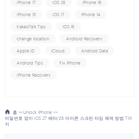
iPhone 17
iOS 26
iPhone 16
iPhone 15
iOS 17
iPhone 14
KakaoTalk Tips
iOS 16
change location
Android Recovery
Apple ID
iCloud
Android Data
Android Tips
Fix iPhone
iPhone Recovery
홈 >>
Unlock iPhone >>
비밀번호 없이 iOS 27 베타/26 아이폰 스크린 타임 해제 방법 7가
지