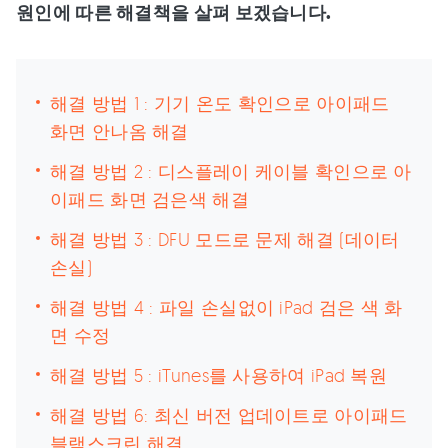
원인에 따른 해결책을 살펴 보겠습니다.
해결 방법 1 : 기기 온도 확인으로 아이패드
화면 안나옴 해결
해결 방법 2 : 디스플레이 케이블 확인으로 아
이패드 화면 검은색 해결
해결 방법 3 : DFU 모드로 문제 해결 (데이터
손실)
해결 방법 4 : 파일 손실없이 iPad 검은 색 화
면 수정
해결 방법 5 : iTunes를 사용하여 iPad 복원
해결 방법 6: 최신 버전 업데이트로 아이패드
블랙스크린 해결