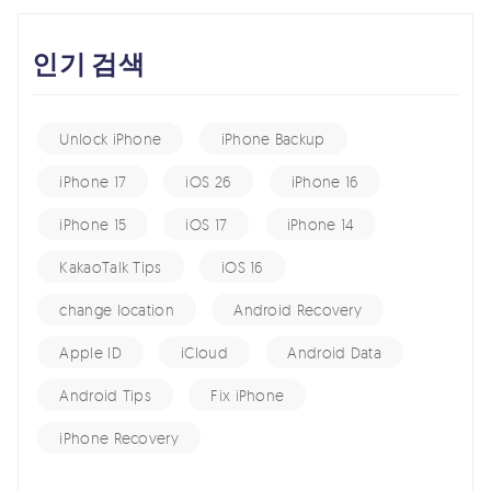
인기 검색
Unlock iPhone
iPhone Backup
iPhone 17
iOS 26
iPhone 16
iPhone 15
iOS 17
iPhone 14
KakaoTalk Tips
iOS 16
change location
Android Recovery
Apple ID
iCloud
Android Data
Android Tips
Fix iPhone
iPhone Recovery