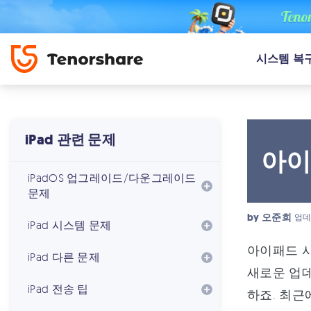
시스템 복
iPad 관련 문제
아이
iPadOS 업그레이드/다운그레이드
문제
by
오준희
업데
iPad 시스템 문제
아이패드 
iPad 다른 문제
새로운 업데
iPad 전송 팁
하죠. 최근