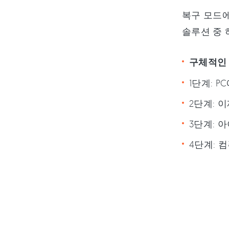
복구 모드에
솔루션 중 
구체적인
1단계: P
2단계: 
3단계: 
4단계: 