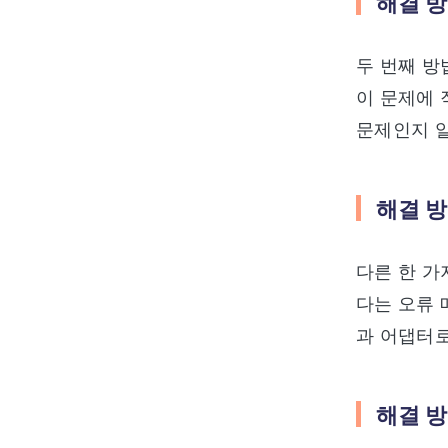
해결 방
두 번째 방
이 문제에 
문제인지 알
해결 방
다른 한 가
다는 오류 
과 어댑터
해결 방