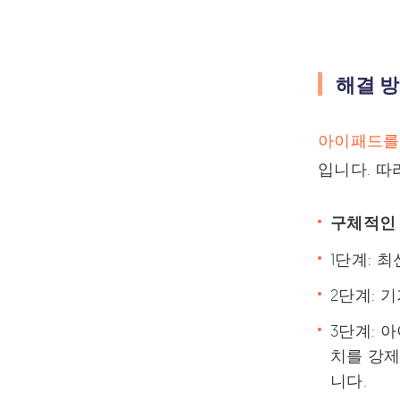
해결 방
아이패드를 
입니다. 따
구체적인
1단계: 최
2단계: 
3단계: 
치를 강제
니다.