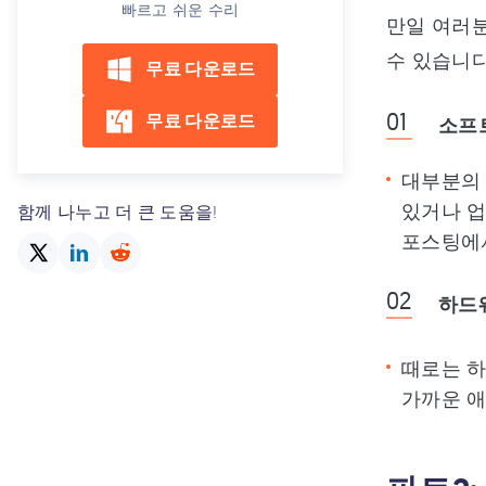
빠르고 쉬운 수리
만일 여러분
수 있습니다
무료 다운로드
무료 다운로드
소프
대부분의 
있거나 업
함께 나누고 더 큰 도움을!
포스팅에서
하드
때로는 하
가까운 애