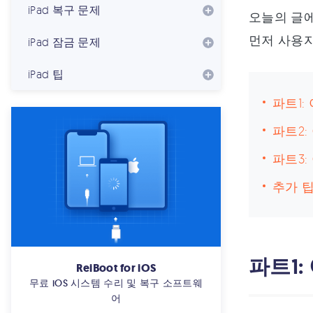
iPad 복구 문제
오늘의 글
먼저 사용자
iPad 잠금 문제
iPad 팁
파트1:
파트2:
파트3:
추가 팁
파트1:
ReiBoot for iOS
무료 iOS 시스템 수리 및 복구 소프트웨
어