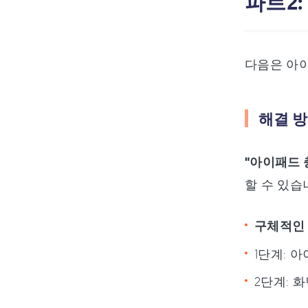
파트2:
다음은 아이
해결 방
"아이패드 
할 수 있습
구체적인
1단계: 
2단계: 