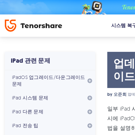
시스템 복
업데
iPad 관련 문제
이드
iPadOS 업그레이드/다운그레이드
문제
by
오준희
업데
iPad 시스템 문제
일부 iPa
iPad 다른 문제
시에 iPa
iPad 전송 팁
법을 설명하