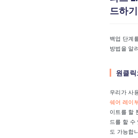
드하기
백업 단계를
방법을 알
원클릭으
우리가 사용
쉐어 레이
이트를 할 
드를 할 수
도 가능합니