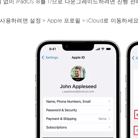
 없이 iPadOS 18를 17으로 다운그레이드하려면 진행 
를 사용하려면 설정 > Apple 프로필 > iCloud로 이