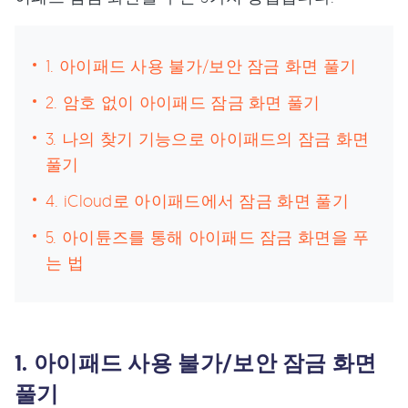
1. 아이패드 사용 불가/보안 잠금 화면 풀기
2. 암호 없이 아이패드 잠금 화면 풀기
3. 나의 찾기 기능으로 아이패드의 잠금 화면
풀기
4. iCloud로 아이패드에서 잠금 화면 풀기
5. 아이튠즈를 통해 아이패드 잠금 화면을 푸
는 법
1. 아이패드 사용 불가/보안 잠금 화면
풀기