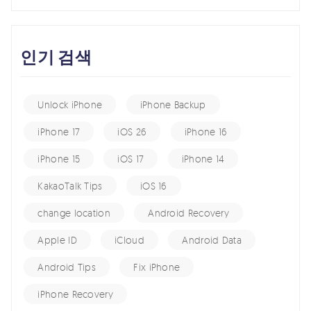
인기 검색
Unlock iPhone
iPhone Backup
iPhone 17
iOS 26
iPhone 16
iPhone 15
iOS 17
iPhone 14
KakaoTalk Tips
iOS 16
change location
Android Recovery
Apple ID
iCloud
Android Data
Android Tips
Fix iPhone
iPhone Recovery