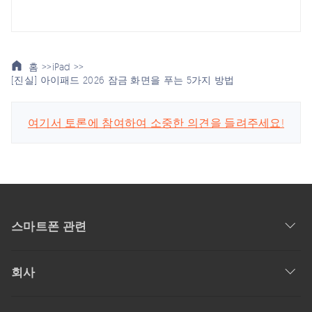
홈 >>
iPad >>
[진실] 아이패드 2026 잠금 화면을 푸는 5가지 방법
여기서 토론에 참여하여 소중한 의견을 들려주세요!
스마트폰 관련
회사