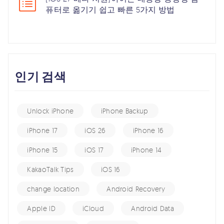
퓨터로 옮기기 쉽고 빠른 5가지 방법
인기 검색
Unlock iPhone
iPhone Backup
iPhone 17
iOS 26
iPhone 16
iPhone 15
iOS 17
iPhone 14
KakaoTalk Tips
iOS 16
change location
Android Recovery
Apple ID
iCloud
Android Data