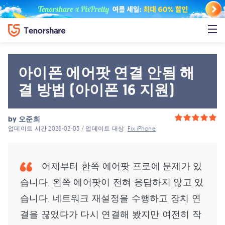
아이폰 에어팟 연결 안됨 해
결 방법 (아이폰 16 지원)
by
오준희
업데이트 시간 2026-02-05 / 업데이트 대상
Fix iPhone
어제부터 한쪽 에어팟 프로에 문제가 있
습니다. 왼쪽 에어팟이 전혀 응답하지 않고 있
습니다. 네트워크 재설정을 수행하고 장치 연
결을 끊었다가 다시 연결해 봤지만 여전히 작