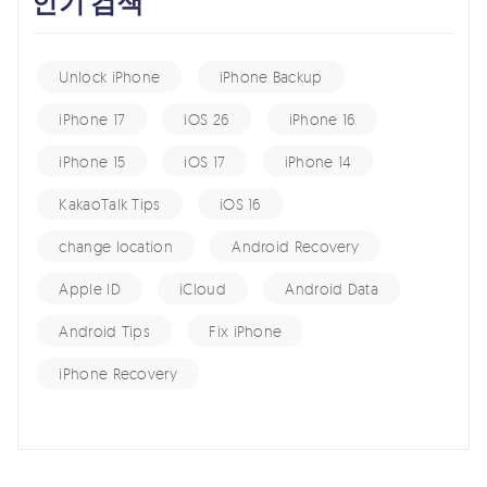
인기 검색
Unlock iPhone
iPhone Backup
iPhone 17
iOS 26
iPhone 16
iPhone 15
iOS 17
iPhone 14
KakaoTalk Tips
iOS 16
change location
Android Recovery
Apple ID
iCloud
Android Data
Android Tips
Fix iPhone
iPhone Recovery