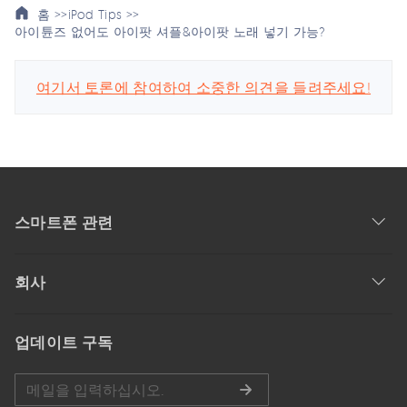
홈 >>
iPod Tips >>
아이튠즈 없어도 아이팟 셔플&아이팟 노래 넣기 가능?
여기서 토론에 참여하여 소중한 의견을 들려주세요!
스마트폰 관련
회사
업데이트 구독