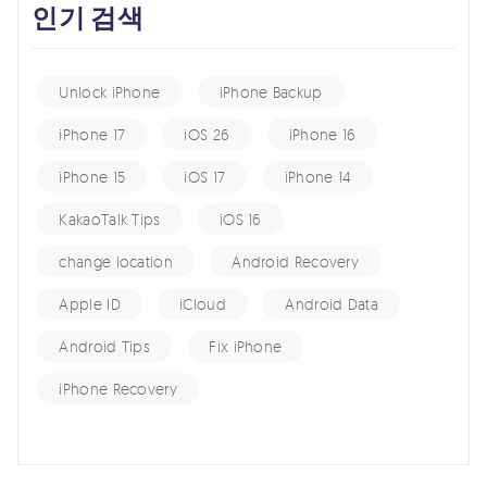
인기 검색
Unlock iPhone
iPhone Backup
iPhone 17
iOS 26
iPhone 16
iPhone 15
iOS 17
iPhone 14
KakaoTalk Tips
iOS 16
change location
Android Recovery
Apple ID
iCloud
Android Data
Android Tips
Fix iPhone
iPhone Recovery