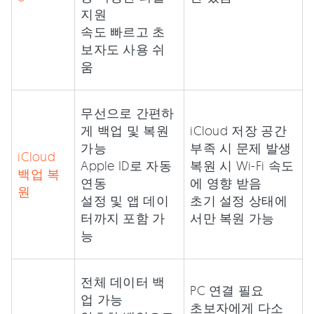
지원
속도 빠르고 초
보자도 사용 쉬
움
무선으로 간편하
게 백업 및 복원
iCloud 저장 공간
가능
부족 시 문제 발생
iCloud
Apple ID로 자동
복원 시 Wi-Fi 속도
백업 복
연동
에 영향 받음
원
설정 및 앱 데이
초기 설정 상태에
터까지 포함 가
서만 복원 가능
능
전체 데이터 백
PC 연결 필요
업 가능
초보자에게 다소