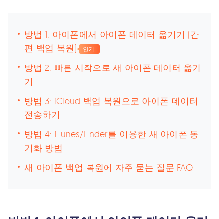
방법 1: 아이폰에서 아이폰 데이터 옮기기 (간
편 백업 복원)
인기
방법 2: 빠른 시작으로 새 아이폰 데이터 옮기
기
방법 3: iCloud 백업 복원으로 아이폰 데이터
전송하기
방법 4: iTunes/Finder를 이용한 새 아이폰 동
기화 방법
새 아이폰 백업 복원에 자주 묻는 질문 FAQ