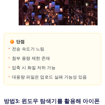
단점
전송 속도가 느림
첨부 용량 제한 존재
압축 시 화질 저하 가능
대용량 파일은 업로드 실패 가능성 있음
방법3: 윈도우 탐색기를 활용해 아이폰