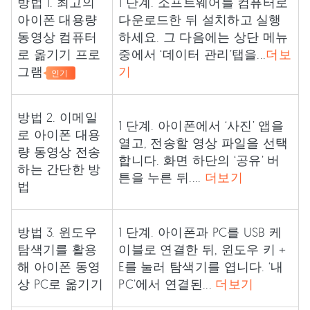
방법 1. 최고의
1 단계. 소프트웨어를 컴퓨터로
아이폰 대용량
다운로드한 뒤 설치하고 실행
동영상 컴퓨터
하세요. 그 다음에는 상단 메뉴
로 옮기기 프로
중에서 ‘데이터 관리’탭을...
더보
그램
기
인기
방법 2. 이메일
1 단계. 아이폰에서 ‘사진’ 앱을
로 아이폰 대용
열고, 전송할 영상 파일을 선택
량 동영상 전송
합니다. 화면 하단의 ‘공유’ 버
하는 간단한 방
튼을 누른 뒤....
더보기
법
방법 3. 윈도우
1 단계. 아이폰과 PC를 USB 케
탐색기를 활용
이블로 연결한 뒤, 윈도우 키 +
해 아이폰 동영
E를 눌러 탐색기를 엽니다. ‘내
상 PC로 옮기기
PC’에서 연결된...
더보기