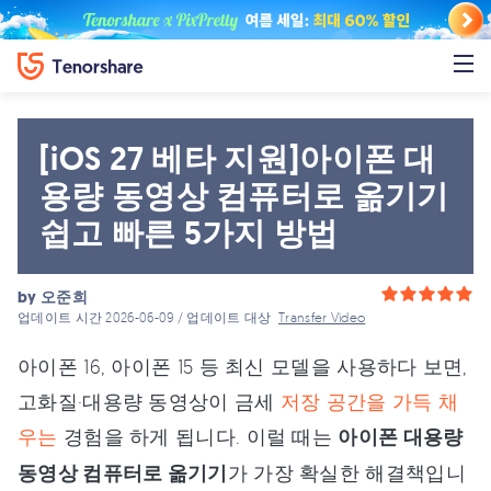
[iOS 27 베타 지원]아이폰 대
용량 동영상 컴퓨터로 옮기기
쉽고 빠른 5가지 방법
by
오준희
업데이트 시간 2026-06-09 / 업데이트 대상
Transfer Video
아이폰 16, 아이폰 15 등 최신 모델을 사용하다 보면,
고화질·대용량 동영상이 금세
저장 공간을 가득 채
우는
경험을 하게 됩니다. 이럴 때는
아이폰 대용량
동영상 컴퓨터로 옮기기
가 가장 확실한 해결책입니