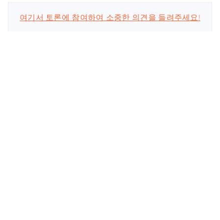
여기서 토론에 참여하여 소중한 의견을 들려주세요!
스마트폰 관련
회사
업데이트 구독
공식 계정