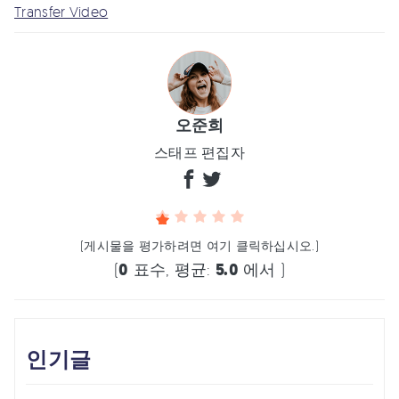
Transfer Video
오준희
스태프 편집자
(게시물을 평가하려면 여기 클릭하십시오.)
(
0
표수, 평균:
5.0
에서 )
인기글