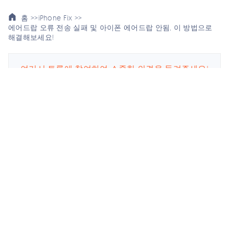
홈 >>
iPhone Fix >>
에어드랍 오류 전송 실패 및 아이폰 에어드랍 안됨, 이 방법으로
해결해보세요!
여기서 토론에 참여하여 소중한 의견을 들려주세요!
스마트폰 관련
회사
업데이트 구독