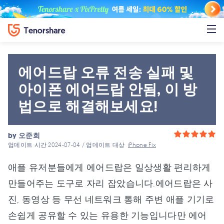
에어드랍 오류 전송 실패 및
아이폰 에어드랍 안됨, 이 방
법으로 해결해보세요!
by
오준희
업데이트 시간 2024-07-04 / 업데이트 대상
iPhone Fix
애플 유저분들에게 에어드랍은 일상생활 편리하게
만들어주는 도구로 자리 잡았습니다.에어드랍은 사
진, 동영상 등 무선 네트워크 통해 주변 애플 기기로
손쉽게 공유할 수 있는 유용한 기능입니다만 에어