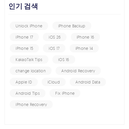
인기 검색
Unlock iPhone
iPhone Backup
iPhone 17
iOS 26
iPhone 16
iPhone 15
iOS 17
iPhone 14
KakaoTalk Tips
iOS 16
change location
Android Recovery
Apple ID
iCloud
Android Data
Android Tips
Fix iPhone
iPhone Recovery