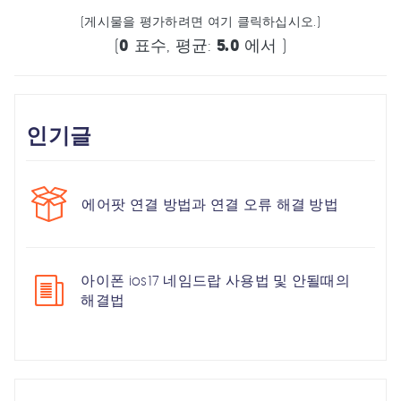
(게시물을 평가하려면 여기 클릭하십시오.)
(
0
표수, 평균:
5.0
에서 )
인기글
에어팟 연결 방법과 연결 오류 해결 방법
아이폰 ios17 네임드랍 사용법 및 안될때의
해결법