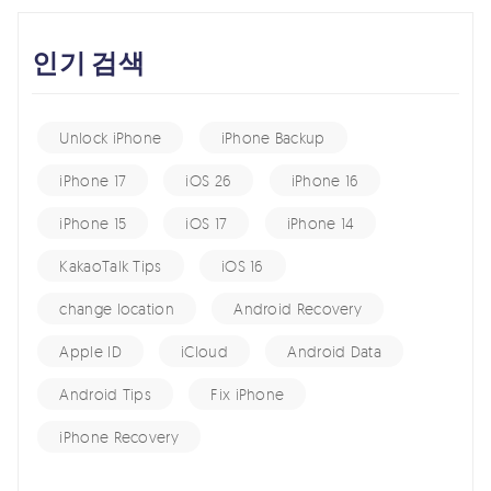
인기 검색
Unlock iPhone
iPhone Backup
iPhone 17
iOS 26
iPhone 16
iPhone 15
iOS 17
iPhone 14
KakaoTalk Tips
iOS 16
change location
Android Recovery
Apple ID
iCloud
Android Data
Android Tips
Fix iPhone
iPhone Recovery