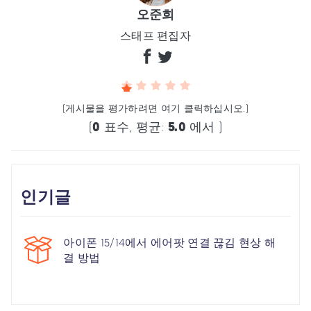
오준희
스태프 편집자
(게시물을 평가하려면 여기 클릭하십시오.)
(
0
표수, 평균:
5.0
에서 )
인기글
아이폰 15/14에서 에어팟 연결 끊김 현상 해
결 방법