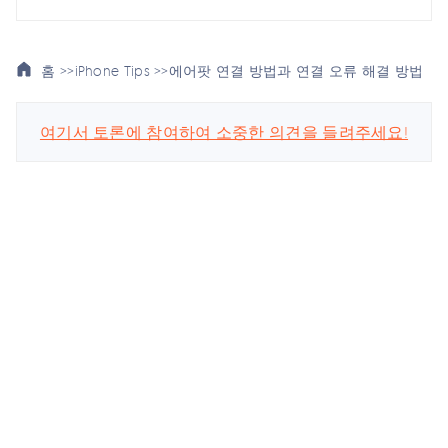
홈 >>
iPhone Tips >>
에어팟 연결 방법과 연결 오류 해결 방법
여기서 토론에 참여하여 소중한 의견을 들려주세요!
스마트폰 관련
회사
업데이트 구독