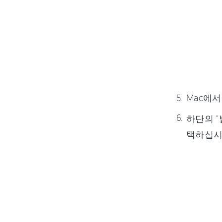
Mac에서
하단의 "
택하십시