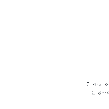
iPhon
는 정사