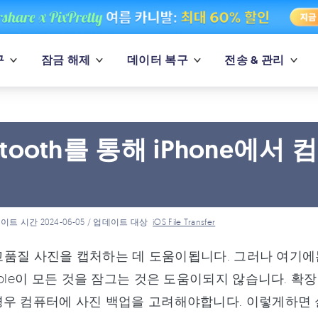
구
잠금 해제
데이터 복구
전송 & 관리
uetooth를 통해 iPhone
법
이트 시간 2024-06-05 / 업데이트 대상
iOS File Transfer
은 고품질 사진을 캡처하는 데 도움이됩니다. 그러나 여기
pple이 모든 것을 잠그는 것은 도움이되지 않습니다. 확장 
경우 컴퓨터에 사진 백업을 고려해야합니다. 이렇게하면 