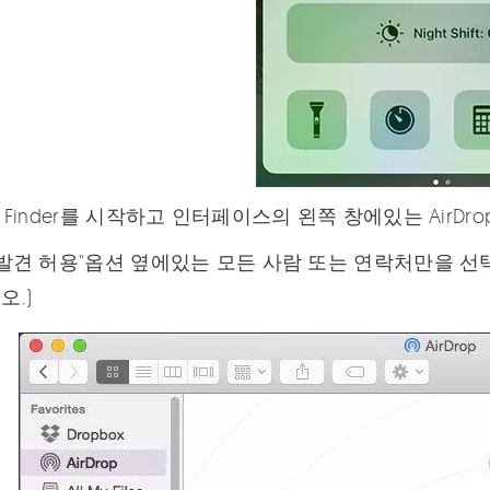
 Finder를 시작하고 인터페이스의 왼쪽 창에있는 AirDr
발견 허용"옵션 옆에있는 모든 사람 또는 연락처만을 선택합
오.)