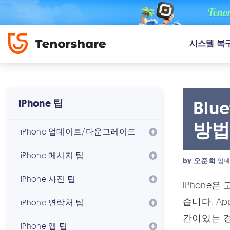
시스템 복
Bl
iPhone 팁
방
iPhone 업데이트/다운그레이드
iPhone 메시지 팁
by
오준희
업데
iPhone 사진 팁
iPhone
습니다. A
iPhone 연락처 팁
간이있는 
iPhone 앱 팁