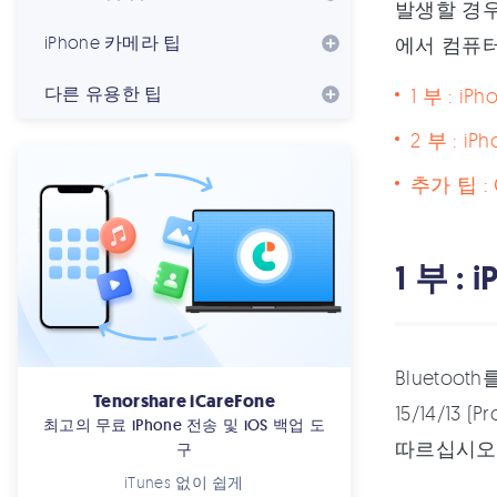
발생할 경우 
iPhone 카메라 팁
에서 컴퓨터
다른 유용한 팁
1 부 : 
2 부 : i
추가 팁 
1 부 
Bluetoo
Tenorshare iCareFone
15/14/1
최고의 무료 iPhone 전송 및 iOS 백업 도
따르십시오
구
iTunes 없이 쉽게