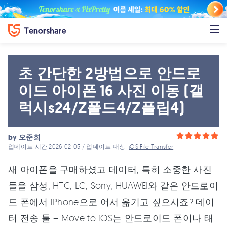
초 간단한 2방법으로 안드로
이드 아이폰 16 사진 이동 (갤
럭시s24/Z폴드4/Z플립4)
by
오준희
업데이트 시간 2026-02-05 / 업데이트 대상
iOS File Transfer
새 아이폰을 구매하셨고 데이터, 특히 소중한 사진
들을 삼성, HTC, LG, Sony, HUAWEI와 같은 안드로이
드 폰에서 iPhone으로 어서 옮기고 싶으시죠? 데이
터 전송 툴 – Move to iOS는 안드로이드 폰이나 태