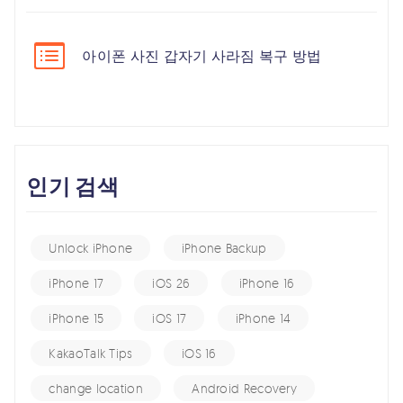
아이폰 사진 갑자기 사라짐 복구 방법
인기 검색
Unlock iPhone
iPhone Backup
iPhone 17
iOS 26
iPhone 16
iPhone 15
iOS 17
iPhone 14
KakaoTalk Tips
iOS 16
change location
Android Recovery