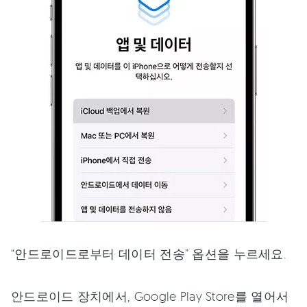
“안드로이드로부터 데이터 전송” 옵션을 누르세요.
안드로이드 장치에서, Google Play Store를 열어서