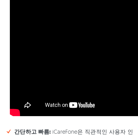
간단하고 빠름:
iCareFone은 직관적인 사용자 인