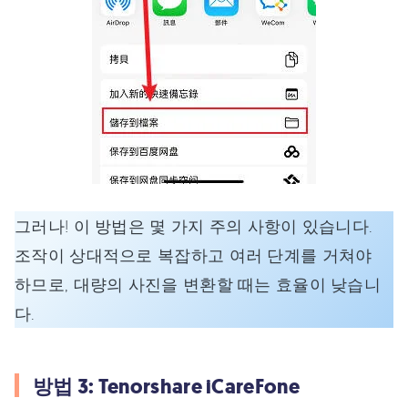
그러나! 이 방법은 몇 가지 주의 사항이 있습니다.
조작이 상대적으로 복잡하고 여러 단계를 거쳐야
하므로, 대량의 사진을 변환할 때는 효율이 낮습니
다.
방법 3: Tenorshare iCareFone