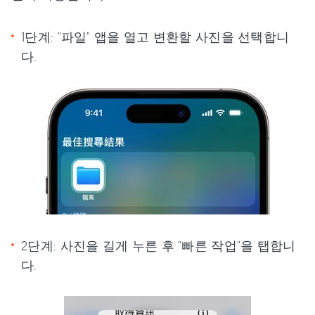
1단계: "파일" 앱을 열고 변환할 사진을 선택합니
다.
2단계: 사진을 길게 누른 후 "빠른 작업"을 탭합니
다.