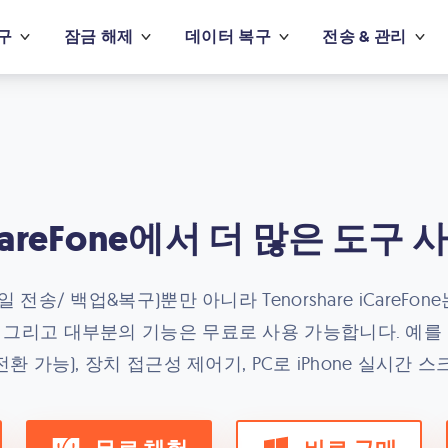
구
잠금 해제
데이터 복구
전송 & 관리
CareFone에서 더 많은 도구 
 전송/ 백업&복구)뿐만 아니라 Tenorshare iCareFo
 그리고 대부분의 기능은 무료로 사용 가능합니다. 예를 들
전환 가능), 장치 접근성 제어기, PC로 iPhone 실시간 