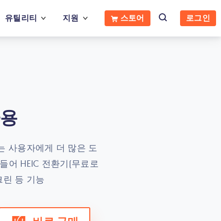
유틸리티
지원
스토어
로그인
사용
ne는 사용자에게 더 많은 도
어 HEIC 전환기(무료로
스크린 등 기능