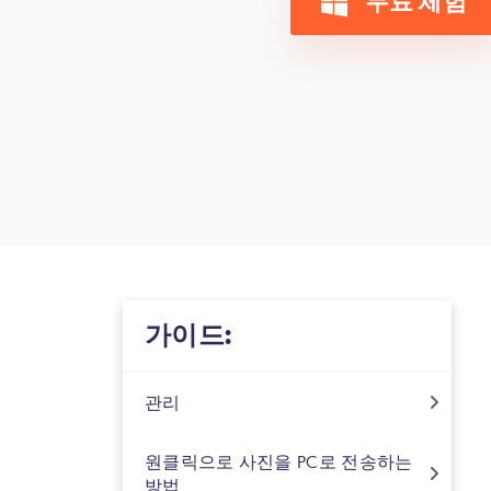
무료 체험
가이드:
관리
원클릭으로 사진을 PC로 전송하는
방법