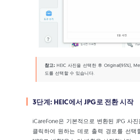
참고:
HEIC 사진을 선택한 후 Original(95%), Me
도를 선택할 수 있습니다.
3단계: HEIC에서 JPG로 전환 시작
iCareFone은 기본적으로 변환된 JPG 
클릭하여 원하는 데로 출력 경로를 선택할