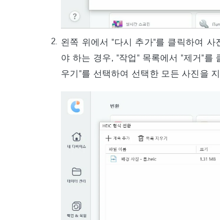
왼쪽 위에서 "다시 추가"를 클릭하여 사
야 하는 경우, "작업" 목록에서 "제거"
우기"를 선택하여 선택한 모든 사진을 