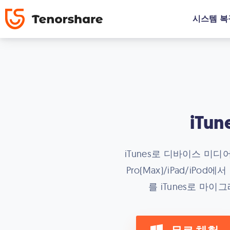
시스템 복
iT
iTunes로 디바이스 미디어
Pro(Max)/iPad/i
를 iTunes로 마