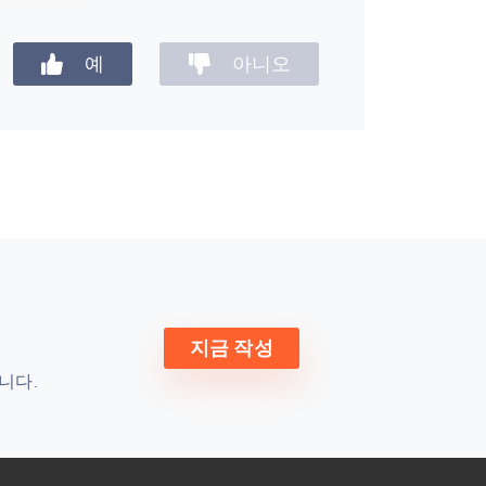
예
아니오
지금 작성
됩니다
.