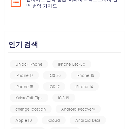
벽 번역 가이드
인기 검색
Unlock iPhone
iPhone Backup
iPhone 17
iOS 26
iPhone 16
iPhone 15
iOS 17
iPhone 14
KakaoTalk Tips
iOS 16
change location
Android Recovery
Apple ID
iCloud
Android Data